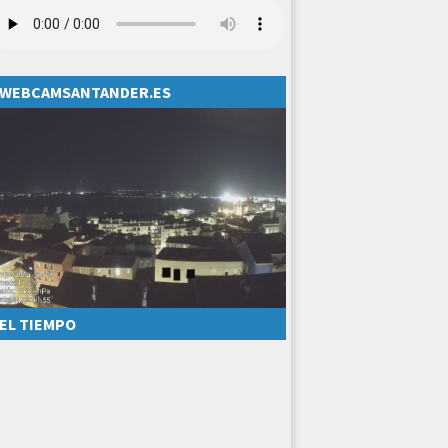
WEBCAMSANTANDER.ES
EL TIEMPO