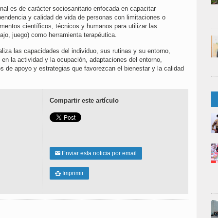
nal es de carácter sociosanitario enfocada en capacitar
pendencia y calidad de vida de personas con limitaciones o
mentos científicos, técnicos y humanos para utilizar las
bajo, juego) como herramienta terapéutica.
iza las capacidades del individuo, sus rutinas y su entorno,
n la actividad y la ocupación, adaptaciones del entorno,
s de apoyo y estrategias que favorezcan el bienestar y la calidad
Compartir este artículo
Enviar esta noticia por email
✉
Imprimir
