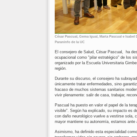
César Pascual, Gema Igual, Marta Pascual e Isabel D
Paraninfo de la UC
El consejero de Salud, César Pascual, ha dest
ocupacional como "pilar estratégico" de los s
organizado por la Escuela Universitaria Gimbern
región.
Durante su discurso, el consejero ha subrayado
únicamente tratar enfermedades, sino garantiz
fracaso de muchos sistemas sanitarios modern
vivir plenamente: salir de casa, trabajar, recon
Pascual ha puesto en valor el papel de la ter
visible". Según ha explicado, su impacto es d
con daño neurológico vuelve a vestirse sola, 
mayor mantiene su autonomía, estamos ante au
Asimismo, ha definido esta especialidad como