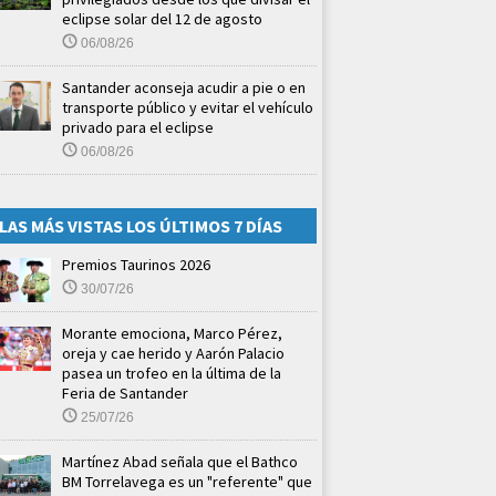
eclipse solar del 12 de agosto
06/08/26
Santander aconseja acudir a pie o en
transporte público y evitar el vehículo
privado para el eclipse
06/08/26
LAS MÁS VISTAS LOS ÚLTIMOS 7 DÍAS
Premios Taurinos 2026
30/07/26
Morante emociona, Marco Pérez,
oreja y cae herido y Aarón Palacio
pasea un trofeo en la última de la
Feria de Santander
25/07/26
Martínez Abad señala que el Bathco
BM Torrelavega es un "referente" que