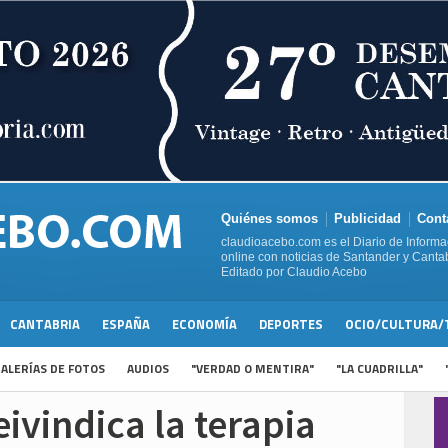
Quiénes somos
Publicidad
Cont
claudioacebo.com es el Diario de Informa
online con noticias de Santander y Cantab
Editado por Claudio Acebo
CANTABRIA
ESPAÑA
ECONOMÍA
DEPORTES
OCIO/CULTURA/
ALERÍAS DE FOTOS
AUDIOS
"VERDAD O MENTIRA"
"LA CUADRILLA"
ivindica la terapia