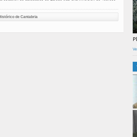
Histórico de Cantabria
P
Ve