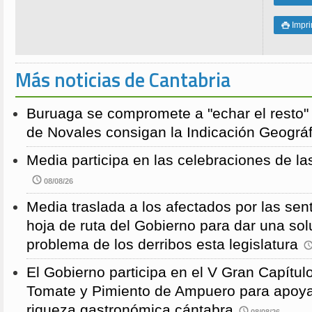
Impri

Más noticias de Cantabria
Buruaga se compromete a "echar el resto"
de Novales consigan la Indicación Geográf
Media participa en las celebraciones de la
08/08/26
Media traslada a los afectados por las sen
hoja de ruta del Gobierno para dar una solu
problema de los derribos esta legislatura
El Gobierno participa en el V Gran Capítulo
Tomate y Pimiento de Ampuero para apoyar 
riqueza gastronómica cántabra
08/08/26