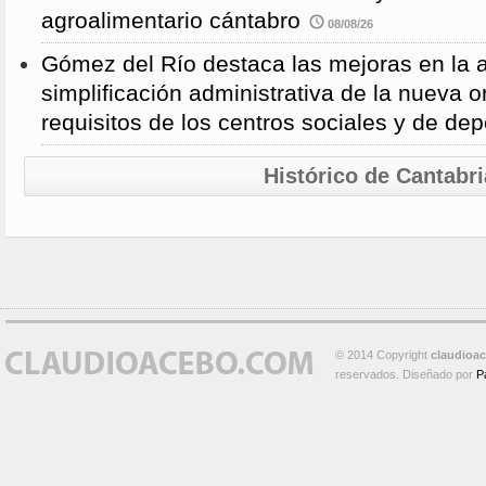
agroalimentario cántabro
08/08/26
Gómez del Río destaca las mejoras en la a
simplificación administrativa de la nueva o
requisitos de los centros sociales y de de
Histórico de Cantabri
© 2014 Copyright
claudioa
reservados. Diseñado por
P