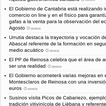
El Gobierno de Cantabria está realizando 
comercio on line y en el físico para garanti
gafas a la venta para la observación del ec
Agosto
08/08/26
Urrutia destaca la trayectoria y vocación d
Abascal referente de la formación en segu
medio acuático
08/08/26
El PP de Reinosa celebra que el área de 
ser una realidad
08/08/26
El Gobierno acometerá varias mejoras en e
Montesclaros de Reinosa con una inversió
euros
08/08/26
Susinos visita Picos de Cabariezo, ejempl
tradición vitivinícola de Liébana y referent