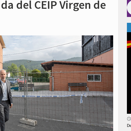
ada del CEIP Virgen de
De