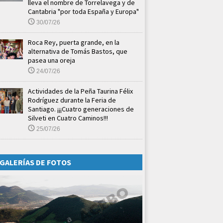
lleva el nombre de Torrelavega y de
Cantabria "por toda España y Europa"
30/07/26
Roca Rey, puerta grande, en la
alternativa de Tomás Bastos, que
pasea una oreja
24/07/26
Actividades de la Peña Taurina Félix
Rodríguez durante la Feria de
Santiago. ¡¡¡Cuatro generaciones de
Silveti en Cuatro Caminos!!!
25/07/26
GALERÍAS DE FOTOS