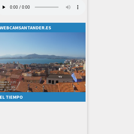
WEBCAMSANTANDER.ES
EL TIEMPO