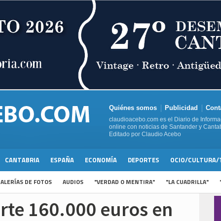
Quiénes somos
Publicidad
Cont
claudioacebo.com es el Diario de Informa
online con noticias de Santander y Cantab
Editado por Claudio Acebo
CANTABRIA
ESPAÑA
ECONOMÍA
DEPORTES
OCIO/CULTURA/
ALERÍAS DE FOTOS
AUDIOS
"VERDAD O MENTIRA"
"LA CUADRILLA"
rte 160.000 euros en