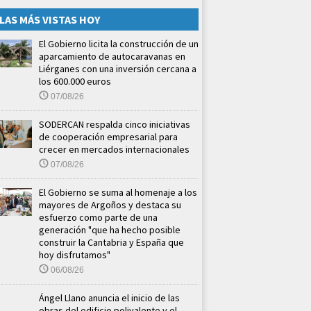
LAS MÁS VISTAS HOY
El Gobierno licita la construcción de un
aparcamiento de autocaravanas en
Liérganes con una inversión cercana a
los 600.000 euros
07/08/26
SODERCAN respalda cinco iniciativas
de cooperación empresarial para
crecer en mercados internacionales
07/08/26
El Gobierno se suma al homenaje a los
mayores de Argoños y destaca su
esfuerzo como parte de una
generación "que ha hecho posible
construir la Cantabria y España que
hoy disfrutamos"
06/08/26
Ángel Llano anuncia el inicio de las
obras del edificio polivalente y el