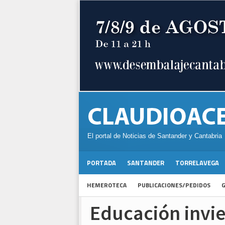
El portal de Noticias de Santander y Cantabria
PORTADA
SANTANDER
TORRELAVEGA
HEMEROTECA
PUBLICACIONES/PEDIDOS
G
Educación invie