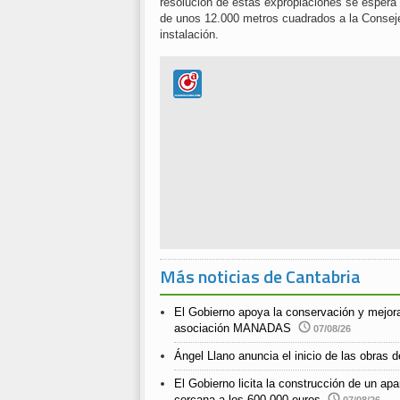
resolución de estas expropiaciones se espera 
de unos 12.000 metros cuadrados a la Consejer
instalación.
Más noticias de Cantabria
El Gobierno apoya la conservación y mejora
asociación MANADAS
07/08/26
Ángel Llano anuncia el inicio de las obras de
El Gobierno licita la construcción de un a
cercana a los 600.000 euros