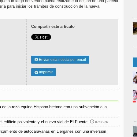
que a lo largo del verano pueda realizarse la cesión de una parcela
ía para iniciar los trámites de construcción de la nueva
Compartir este artículo
Enviar esta noticia por email
✉
Imprimir

 de la raza equina Hispano-bretona con una subvención a la
l edificio polivalente y el nuevo vial de El Puente
07/08/26
parcamiento de autocaravanas en Liérganes con una inversión