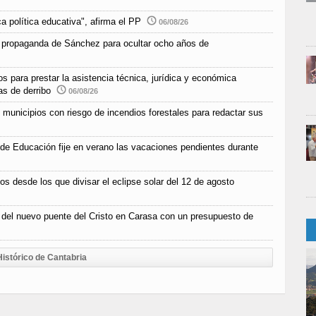
a política educativa", afirma el PP
06/08/26
 propaganda de Sánchez para ocultar ocho años de
s para prestar la asistencia técnica, jurídica y económica
as de derribo
06/08/26
unicipios con riesgo de incendios forestales para redactar sus
 de Educación fije en verano las vacaciones pendientes durante
os desde los que divisar el eclipse solar del 12 de agosto
n del nuevo puente del Cristo en Carasa con un presupuesto de
Histórico de Cantabria