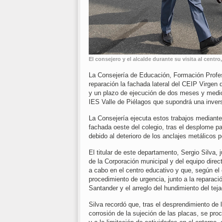
El consejero y el alcalde durante su visita al cen
La Consejería de Educación, Formación Profesi
reparación la fachada lateral del CEIP Virgen
y un plazo de ejecución de dos meses y medio 
IES Valle de Piélagos que supondrá una invers
La Consejería ejecuta estos trabajos mediante 
fachada oeste del colegio, tras el desplome p
debido al deterioro de los anclajes metálicos p
El titular de este departamento, Sergio Silva,
de la Corporación municipal y del equipo direc
a cabo en el centro educativo y que, según el
procedimiento de urgencia, junto a la reparac
Santander y el arreglo del hundimiento del tej
Silva recordó que, tras el desprendimiento de 
corrosión de la sujeción de las placas, se pr