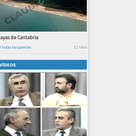
layas de Cantabria
r todas las galerías
12 fotos
VÍDEOS