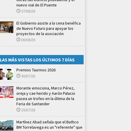
nuevo vial de El Puente
07/08/26
El Gobierno asiste a la cena benéfica
de Nuevo Futuro para apoyar los
proyectos de la asociación
06/08/26
LAS MÁS VISTAS LOS ÚLTIMOS 7 DÍAS
Premios Taurinos 2026
30/07/26
Morante emociona, Marco Pérez,
oreja y cae herido y Aarón Palacio
pasea un trofeo en la última de la
Feria de Santander
25/07/26
Martínez Abad señala que el Bathco
BM Torrelavega es un "referente" que