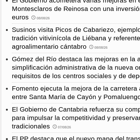
El Gobierno acometerá varias mejoras en e
Montesclaros de Reinosa con una inversió
euros
08/08/26
Susinos visita Picos de Cabariezo, ejempl
tradición vitivinícola de Liébana y referent
agroalimentario cántabro
08/08/26
Gómez del Río destaca las mejoras en la a
simplificación administrativa de la nueva o
requisitos de los centros sociales y de de
Fomento ejecuta la mejora de la carreter
entre Santa María de Cayón y Pomalueng
El Gobierno de Cantabria refuerza su comp
para impulsar la competitividad y preservar
tradicionales
07/08/26
El PP destaca que el nuevo mapa del trans