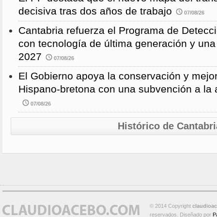
decisiva tras dos años de trabajo
07/08/26
Cantabria refuerza el Programa de Detec
con tecnología de última generación y un
2027
07/08/26
El Gobierno apoya la conservación y mejor
Hispano-bretona con una subvención a l
07/08/26
Histórico de Cantabri
© 2014 Copyright
claudioa
reservados. Diseñado por
P