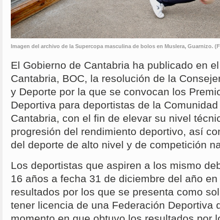
Imagen del archivo de la Supercopa masculina de bolos en Muslera, Guarnizo. (Fo
El Gobierno de Cantabria ha publicado en el 
Cantabria, BOC, la resolución de la Conseje
y Deporte por la que se convocan los Premio
Deportiva para deportistas de la Comunida
Cantabria, con el fin de elevar su nivel técnic
progresión del rendimiento deportivo, así c
del deporte de alto nivel y de competición na
Los deportistas que aspiren a los mismo d
16 años a fecha 31 de diciembre del año en
resultados por los que se presenta como soli
tener licencia de una Federación Deportiva 
momento en que obtuvo los resultados por l