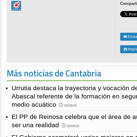
Comparti
Enviar
✉
Impri

Más noticias de Cantabria
Urrutia destaca la trayectoria y vocación d
Abascal referente de la formación en segu
medio acuático
08/08/26
El PP de Reinosa celebra que el área de 
ser una realidad
08/08/26