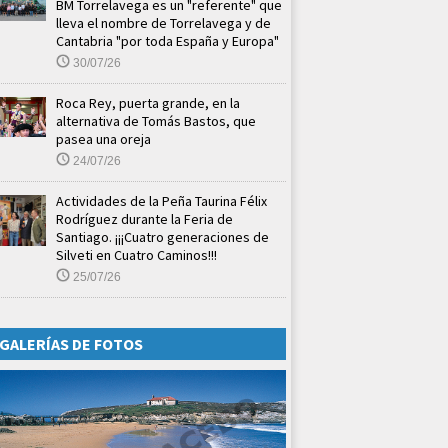
BM Torrelavega es un "referente" que
lleva el nombre de Torrelavega y de
Cantabria "por toda España y Europa"
30/07/26
Roca Rey, puerta grande, en la
alternativa de Tomás Bastos, que
pasea una oreja
24/07/26
Actividades de la Peña Taurina Félix
Rodríguez durante la Feria de
Santiago. ¡¡¡Cuatro generaciones de
Silveti en Cuatro Caminos!!!
25/07/26
GALERÍAS DE FOTOS