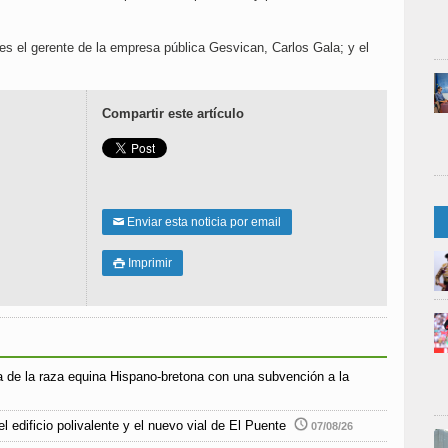
es el gerente de la empresa pública Gesvican, Carlos Gala; y el
Compartir este artículo
Enviar esta noticia por email
✉
Imprimir

 de la raza equina Hispano-bretona con una subvención a la
l edificio polivalente y el nuevo vial de El Puente
07/08/26