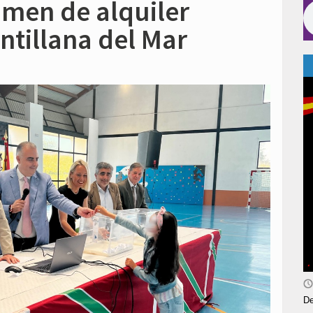
imen de alquiler
ntillana del Mar
De