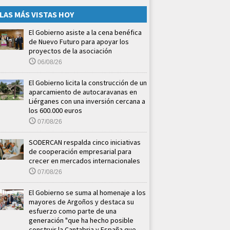
LAS MÁS VISTAS HOY
El Gobierno asiste a la cena benéfica
de Nuevo Futuro para apoyar los
proyectos de la asociación
06/08/26
El Gobierno licita la construcción de un
aparcamiento de autocaravanas en
Liérganes con una inversión cercana a
los 600.000 euros
07/08/26
SODERCAN respalda cinco iniciativas
de cooperación empresarial para
crecer en mercados internacionales
07/08/26
El Gobierno se suma al homenaje a los
mayores de Argoños y destaca su
esfuerzo como parte de una
generación "que ha hecho posible
construir la Cantabria y España que