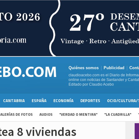
Quiénes somos
Publicidad
Cont
claudioacebo.com es el Diario de Informa
online con noticias de Santander y Cantab
Editado por Claudio Acebo
CANTABRIA
ESPAÑA
ECONOMÍA
DEPORTES
OCIO/CULTURA/
ALERÍAS DE FOTOS
AUDIOS
"VERDAD O MENTIRA"
"LA CUADRILLA"
tea 8 viviendas