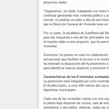
proyectos reales.
"Seguiremos, sin duda, trabajando con todos l
continuar generando más vivienda pública y po
normal, no podrían acceder a ella de otra for
que la Dirección General de Vivienda tiene en
Por su parte, la alcaldesa de Santillana del M
para dar respuesta a una de las principales n
el impulso dado a este proyecto, que ha permi
viviendas.
Asimismo, ha puesto en valor la colaboración
actuaciones que faciliten el acceso a la vivien
ha reiterado la disposición del Ayuntamiento 
para identificar nuevos espacios y promover fu
Características de las 8 viviendas sorteada
La promoción está integrada por ocho vivienda
El Acebo-Castío, a unos 600 metros del casco 
deportivas municipales.
Cada una de las viviendas cuenta con una supe
la planta baja disponen de cocina, sala de est
dormitorios y dos baños. Además, todas las v