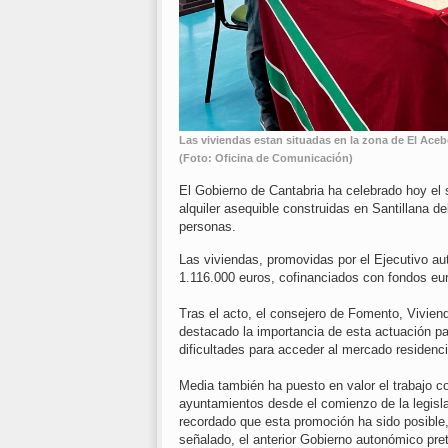
Las viviendas estan situadas en la zona de El Aceb
(Foto: Oficina de Comunicación)
El Gobierno de Cantabria ha celebrado hoy el 
alquiler asequible construidas en Santillana de
personas.
Las viviendas, promovidas por el Ejecutivo 
1.116.000 euros, cofinanciados con fondos eu
Tras el acto, el consejero de Fomento, Vivien
destacado la importancia de esta actuación pa
dificultades para acceder al mercado residenci
Media también ha puesto en valor el trabajo c
ayuntamientos desde el comienzo de la legisla
recordado que esta promoción ha sido posible
señalado, el anterior Gobierno autonómico pret