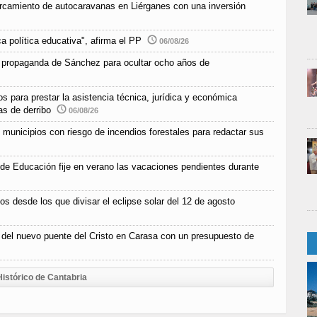
parcamiento de autocaravanas en Liérganes con una inversión
a política educativa", afirma el PP
06/08/26
 propaganda de Sánchez para ocultar ocho años de
s para prestar la asistencia técnica, jurídica y económica
as de derribo
06/08/26
unicipios con riesgo de incendios forestales para redactar sus
 de Educación fije en verano las vacaciones pendientes durante
os desde los que divisar el eclipse solar del 12 de agosto
n del nuevo puente del Cristo en Carasa con un presupuesto de
Histórico de Cantabria