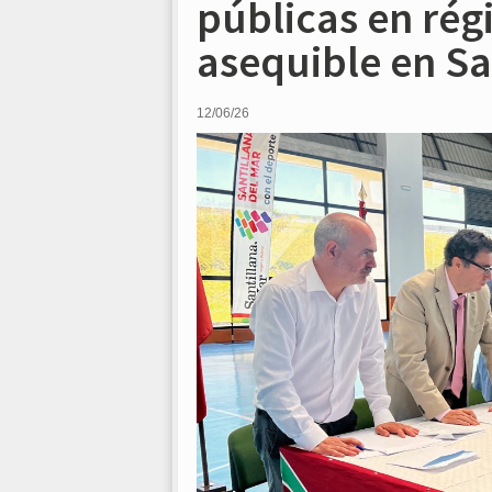
públicas en rég
asequible en Sa
12/06/26