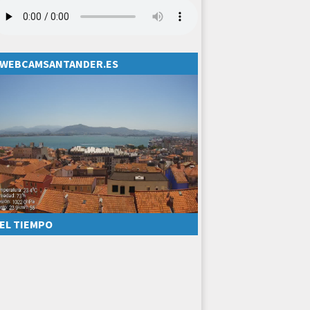
WEBCAMSANTANDER.ES
EL TIEMPO