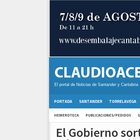
El portal de Noticias de Santander y Cantabria
PORTADA
SANTANDER
TORRELAVEGA
HEMEROTECA
PUBLICACIONES/PEDIDOS
G
El Gobierno sor