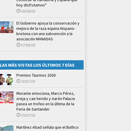
hoy disfrutamos"
06/08/26
El Gobierno apoya la conservación y
mejora de la raza equina Hispano-
bretona con una subvención a la
asociación MANADAS
07/08/26
LAS MÁS VISTAS LOS ÚLTIMOS 7 DÍAS
Premios Taurinos 2026
30/07/26
Morante emociona, Marco Pérez,
oreja y cae herido y Aarón Palacio
pasea un trofeo en la última de la
Feria de Santander
25/07/26
Martínez Abad señala que el Bathco