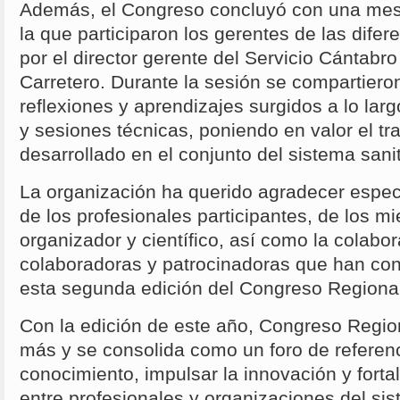
Además, el Congreso concluyó con una mes
la que participaron los gerentes de las dife
por el director gerente del Servicio Cántabr
Carretero. Durante la sesión se compartieron
reflexiones y aprendizajes surgidos a lo lar
y sesiones técnicas, poniendo en valor el tr
desarrollado en el conjunto del sistema sani
La organización ha querido agradecer espec
de los profesionales participantes, de los m
organizador y científico, así como la colabo
colaboradoras y patrocinadoras que han cont
esta segunda edición del Congreso Regional
Con la edición de este año, Congreso Regio
más y se consolida como un foro de referenc
conocimiento, impulsar la innovación y forta
entre profesionales y organizaciones del sis