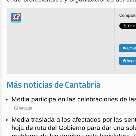
Comparti
Enviar
✉
Impri

Más noticias de Cantabria
Media participa en las celebraciones de la
08/08/26
Media traslada a los afectados por las sen
hoja de ruta del Gobierno para dar una solu
problema de los derribos esta legislatura