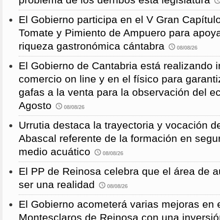
El Gobierno participa en el V Gran Capítulo
Tomate y Pimiento de Ampuero para apoyar 
riqueza gastronómica cántabra
08/08/26
El Gobierno de Cantabria está realizando 
comercio on line y en el físico para garanti
gafas a la venta para la observación del ec
Agosto
08/08/26
Urrutia destaca la trayectoria y vocación d
Abascal referente de la formación en segu
medio acuático
08/08/26
El PP de Reinosa celebra que el área de 
ser una realidad
08/08/26
El Gobierno acometerá varias mejoras en e
Montesclaros de Reinosa con una inversió