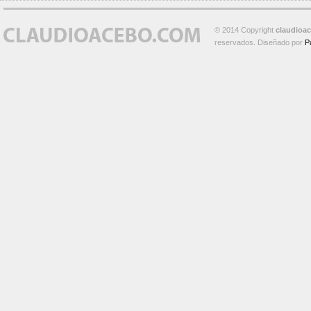
© 2014 Copyright
claudioa
reservados. Diseñado por
P