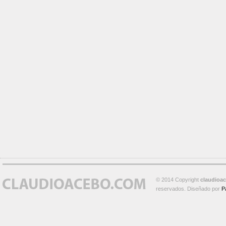
© 2014 Copyright
claudioa
reservados. Diseñado por
P