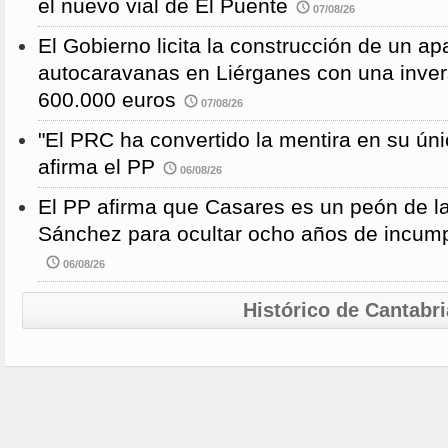
el nuevo vial de El Puente
07/08/26
El Gobierno licita la construcción de un a
autocaravanas en Liérganes con una inver
600.000 euros
07/08/26
"El PRC ha convertido la mentira en su únic
afirma el PP
06/08/26
El PP afirma que Casares es un peón de 
Sánchez para ocultar ocho años de incump
06/08/26
Histórico de Cantabri