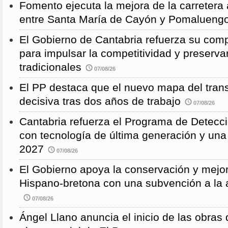
Fomento ejecuta la mejora de la carreter
entre Santa María de Cayón y Pomalueng
El Gobierno de Cantabria refuerza su comp
para impulsar la competitividad y preservar
tradicionales
07/08/26
El PP destaca que el nuevo mapa del trans
decisiva tras dos años de trabajo
07/08/26
Cantabria refuerza el Programa de Detec
con tecnología de última generación y un
2027
07/08/26
El Gobierno apoya la conservación y mejor
Hispano-bretona con una subvención a l
07/08/26
Ángel Llano anuncia el inicio de las obras d