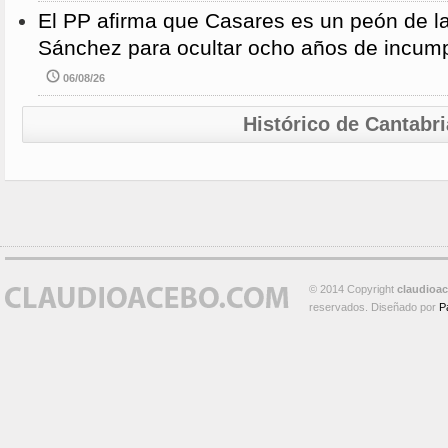
El PP afirma que Casares es un peón de 
Sánchez para ocultar ocho años de incump
06/08/26
Histórico de Cantabri
© 2014 Copyright
claudioa
reservados. Diseñado por
P