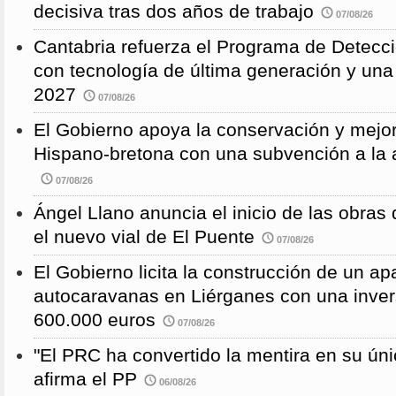
decisiva tras dos años de trabajo
07/08/26
Cantabria refuerza el Programa de Detec
con tecnología de última generación y un
2027
07/08/26
El Gobierno apoya la conservación y mejor
Hispano-bretona con una subvención a l
07/08/26
Ángel Llano anuncia el inicio de las obras d
el nuevo vial de El Puente
07/08/26
El Gobierno licita la construcción de un a
autocaravanas en Liérganes con una inver
600.000 euros
07/08/26
"El PRC ha convertido la mentira en su únic
afirma el PP
06/08/26