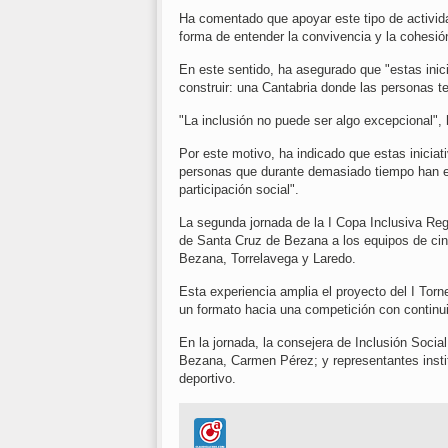
Ha comentado que apoyar este tipo de activid
forma de entender la convivencia y la cohesión
En este sentido, ha asegurado que "estas ini
construir: una Cantabria donde las personas te
"La inclusión no puede ser algo excepcional", 
Por este motivo, ha indicado que estas iniciat
personas que durante demasiado tiempo han e
participación social".
La segunda jornada de la I Copa Inclusiva Re
de Santa Cruz de Bezana a los equipos de cinc
Bezana, Torrelavega y Laredo.
Esta experiencia amplia el proyecto del I Tor
un formato hacia una competición con continui
En la jornada, la consejera de Inclusión Soci
Bezana, Carmen Pérez; y representantes instit
deportivo.