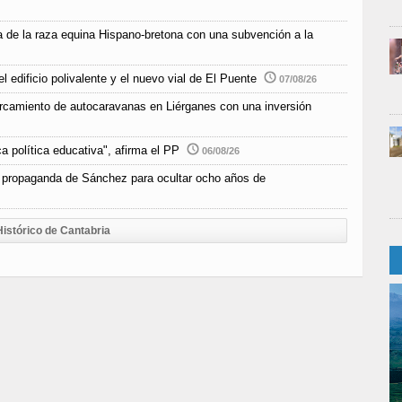
 de la raza equina Hispano-bretona con una subvención a la
l edificio polivalente y el nuevo vial de El Puente
07/08/26
parcamiento de autocaravanas en Liérganes con una inversión
a política educativa", afirma el PP
06/08/26
 propaganda de Sánchez para ocultar ocho años de
Histórico de Cantabria