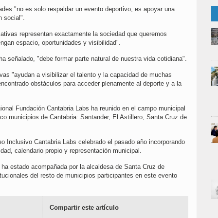
ades "no es solo respaldar un evento deportivo, es apoyar una
 social".
ciativas representan exactamente la sociedad que queremos
ngan espacio, oportunidades y visibilidad".
ha señalado, "debe formar parte natural de nuestra vida cotidiana".
ivas "ayudan a visibilizar el talento y la capacidad de muchas
ncontrado obstáculos para acceder plenamente al deporte y a la
gional Fundación Cantabria Labs ha reunido en el campo municipal
o municipios de Cantabria: Santander, El Astillero, Santa Cruz de
neo Inclusivo Cantabria Labs celebrado el pasado año incorporando
dad, calendario propio y representación municipal.
al ha estado acompañada por la alcaldesa de Santa Cruz de
ucionales del resto de municipios participantes en este evento
Compartir este artículo