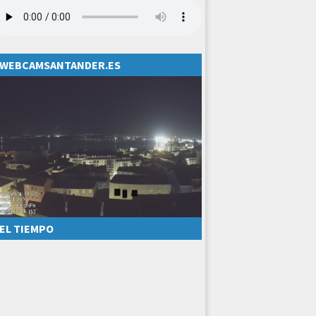
WEBCAMSANTANDER.ES
EL TIEMPO