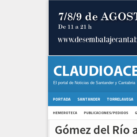
El portal de Noticias de Santander y Cantabria
PORTADA
SANTANDER
TORRELAVEGA
HEMEROTECA
PUBLICACIONES/PEDIDOS
G
Gómez del Río a