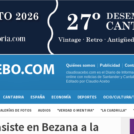
Quiénes somos
Publicidad
Cont
claudioacebo.com es el Diario de Informa
online con noticias de Santander y Cantab
Editado por Claudio Acebo
CANTABRIA
ESPAÑA
ECONOMÍA
DEPORTES
OCIO/CULTURA/
ALERÍAS DE FOTOS
AUDIOS
"VERDAD O MENTIRA"
"LA CUADRILLA"
siste en Bezana a la