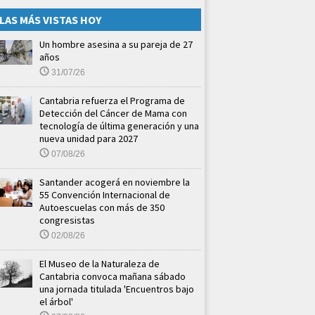
LAS MÁS VISTAS HOY
Un hombre asesina a su pareja de 27
años
31/07/26
Cantabria refuerza el Programa de
Detección del Cáncer de Mama con
tecnología de última generación y una
nueva unidad para 2027
07/08/26
Santander acogerá en noviembre la
55 Convención Internacional de
Autoescuelas con más de 350
congresistas
02/08/26
El Museo de la Naturaleza de
Cantabria convoca mañana sábado
una jornada titulada 'Encuentros bajo
el árbol'