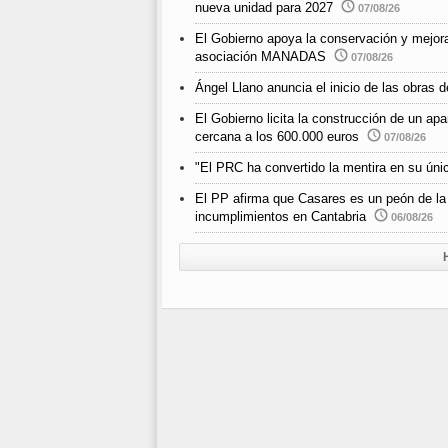
nueva unidad para 2027
07/08/26
El Gobierno apoya la conservación y mejora
asociación MANADAS
07/08/26
Ángel Llano anuncia el inicio de las obras de
El Gobierno licita la construcción de un a
cercana a los 600.000 euros
07/08/26
"El PRC ha convertido la mentira en su únic
El PP afirma que Casares es un peón de la
incumplimientos en Cantabria
06/08/26