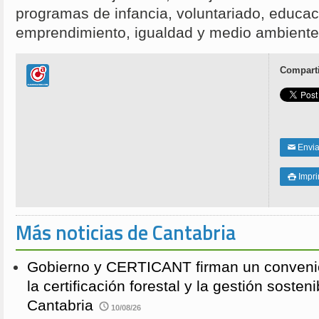
programas de infancia, voluntariado, educac
emprendimiento, igualdad y medio ambiente,
Comparti
Enviar
✉
Impri

Más noticias de Cantabria
Gobierno y CERTICANT firman un conveni
la certificación forestal y la gestión soste
Cantabria
10/08/26