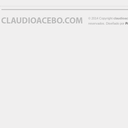
© 2014 Copyright
claudioa
reservados. Diseñado por
P