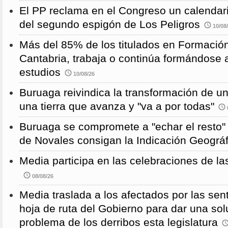
El PP reclama en el Congreso un calendari
del segundo espigón de Los Peligros
10/08
Más del 85% de los titulados en Formación
Cantabria, trabaja o continúa formándose a
estudios
10/08/26
Buruaga reivindica la transformación de u
una tierra que avanza y "va a por todas"
Buruaga se compromete a "echar el resto"
de Novales consigan la Indicación Geográf
Media participa en las celebraciones de la
08/08/26
Media traslada a los afectados por las sen
hoja de ruta del Gobierno para dar una solu
problema de los derribos esta legislatura