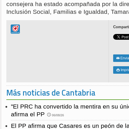
consejera ha estado acompañada por la dire
Inclusión Social, Familias e Igualdad, Tama
Comparti
Enviar
✉
Impri

Más noticias de Cantabria
"El PRC ha convertido la mentira en su únic
afirma el PP
06/08/26
El PP afirma que Casares es un peón de 