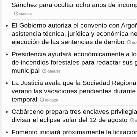
Sánchez para ocultar ocho años de incump
06/08/26
El Gobierno autoriza el convenio con Argoñ
asistencia técnica, jurídica y económica n
ejecución de las sentencias de derribo
06/
Presidencia ayudará económicamente a los
de incendios forestales para redactar sus
municipal
06/08/26
La Justicia avala que la Sociedad Regional
verano las vacaciones pendientes durante
temporal
06/08/26
Cabárceno prepara tres enclaves privilegi
divisar el eclipse solar del 12 de agosto
0
Fomento iniciará próximamente la licitació