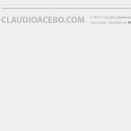
© 2014 Copyright
claudioa
reservados. Diseñado por
P