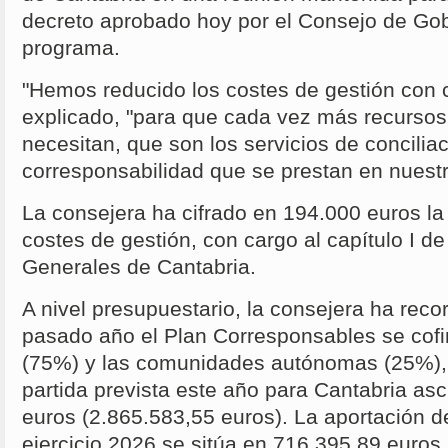
decreto aprobado hoy por el Consejo de Gob
programa.
"Hemos reducido los costes de gestión con 
explicado, "para que cada vez más recursos
necesitan, que son los servicios de conciliac
corresponsabilidad que se prestan en nuestr
La consejera ha cifrado en 194.000 euros la
costes de gestión, con cargo al capítulo I d
Generales de Cantabria.
A nivel presupuestario, la consejera ha rec
pasado año el Plan Corresponsables se cofi
(75%) y las comunidades autónomas (25%), 
partida prevista este año para Cantabria asc
euros (2.865.583,55 euros). La aportación d
ejercicio 2026 se sitúa en 716.395,89 euros.