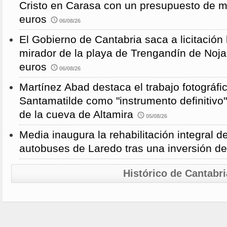
Cristo en Carasa con un presupuesto de m
euros
06/08/26
El Gobierno de Cantabria saca a licitación 
mirador de la playa de Trengandín de Noj
euros
06/08/26
Martínez Abad destaca el trabajo fotográfi
Santamatilde como "instrumento definitivo"
de la cueva de Altamira
05/08/26
Media inaugura la rehabilitación integral d
autobuses de Laredo tras una inversión d
Histórico de Cantabri