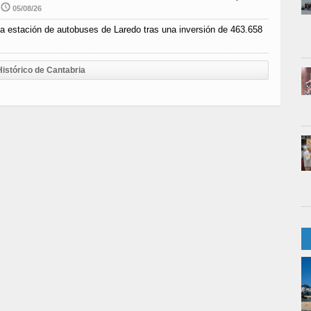
05/08/26
e la estación de autobuses de Laredo tras una inversión de 463.658
Histórico de Cantabria