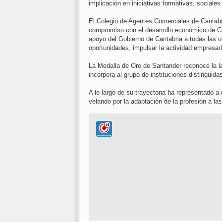
implicación en iniciativas formativas, sociale
El Colegio de Agentes Comerciales de Cantabria
compromiso con el desarrollo económico de Can
apoyo del Gobierno de Cantabria a todas las o
oportunidades, impulsar la actividad empresari
La Medalla de Oro de Santander reconoce la la
incorpora al grupo de instituciones distinguida
A lo largo de su trayectoria ha representado a
velando por la adaptación de la profesión a la