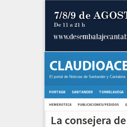
El portal de Noticias de Santander y Cantabria
PORTADA
SANTANDER
TORRELAVEGA
HEMEROTECA
PUBLICACIONES/PEDIDOS
G
La consejera de 