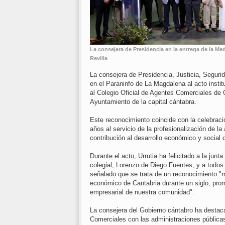
La consejera de Presidencia en la entrega de la M
Revilla
La consejera de Presidencia, Justicia, Segurida
en el Paraninfo de La Magdalena al acto insti
al Colegio Oficial de Agentes Comerciales de
Ayuntamiento de la capital cántabra.
Este reconocimiento coincide con la celebració
años al servicio de la profesionalización de la
contribución al desarrollo económico y social
Durante el acto, Urrutia ha felicitado a la junt
colegial, Lorenzo de Diego Fuentes, y a todos 
señalado que se trata de un reconocimiento "
económico de Cantabria durante un siglo, promo
empresarial de nuestra comunidad".
La consejera del Gobierno cántabro ha destac
Comerciales con las administraciones pública