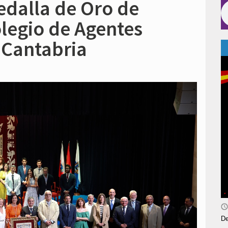
edalla de Oro de
legio de Agentes
 Cantabria
De