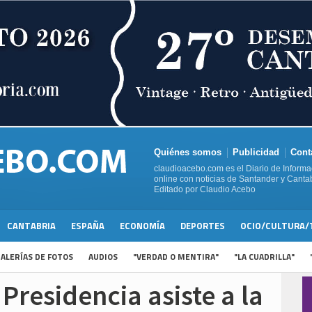
Quiénes somos
Publicidad
Cont
claudioacebo.com es el Diario de Informa
online con noticias de Santander y Cantab
Editado por Claudio Acebo
CANTABRIA
ESPAÑA
ECONOMÍA
DEPORTES
OCIO/CULTURA/
ALERÍAS DE FOTOS
AUDIOS
"VERDAD O MENTIRA"
"LA CUADRILLA"
Presidencia asiste a la