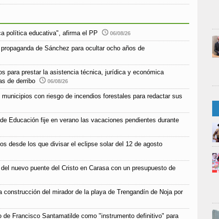
a política educativa", afirma el PP
06/08/26
 propaganda de Sánchez para ocultar ocho años de
s para prestar la asistencia técnica, jurídica y económica
as de derribo
06/08/26
unicipios con riesgo de incendios forestales para redactar sus
 de Educación fije en verano las vacaciones pendientes durante
os desde los que divisar el eclipse solar del 12 de agosto
n del nuevo puente del Cristo en Carasa con un presupuesto de
la construcción del mirador de la playa de Trengandín de Noja por
co de Francisco Santamatilde como "instrumento definitivo" para