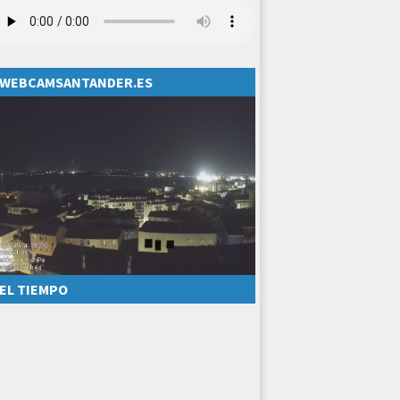
WEBCAMSANTANDER.ES
EL TIEMPO