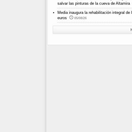
salvar las pinturas de la cueva de Altamira
Media inaugura la rehabilitación integral d
euros
05/08/26