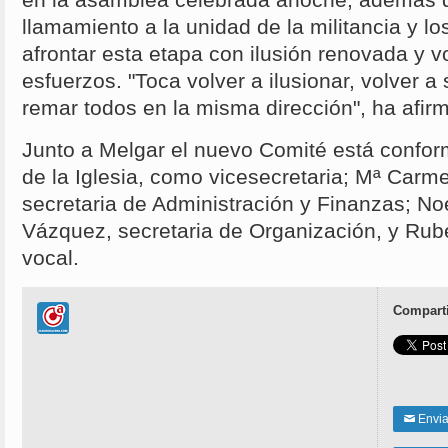
llamamiento a la unidad de la militancia y l
afrontar esta etapa con ilusión renovada y 
esfuerzos. "Toca volver a ilusionar, volver a
remar todos en la misma dirección", ha afir
Junto a Melgar el nuevo Comité está confor
de la Iglesia, como vicesecretaria; Mª Carm
secretaria de Administración y Finanzas; N
Vázquez, secretaria de Organización, y Ru
vocal.
Comparti
Enviar
✉