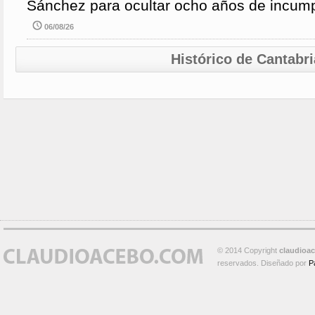
Sánchez para ocultar ocho años de incump
06/08/26
Histórico de Cantabri
© 2014 Copyright
claudioa
reservados. Diseñado por
P