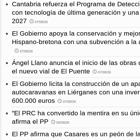
Cantabria refuerza el Programa de Detec
con tecnología de última generación y un
2027
07/08/26
El Gobierno apoya la conservación y mejor
Hispano-bretona con una subvención a l
07/08/26
Ángel Llano anuncia el inicio de las obras d
el nuevo vial de El Puente
07/08/26
El Gobierno licita la construcción de un a
autocaravanas en Liérganes con una inver
600.000 euros
07/08/26
"El PRC ha convertido la mentira en su únic
afirma el PP
06/08/26
El PP afirma que Casares es un peón de 