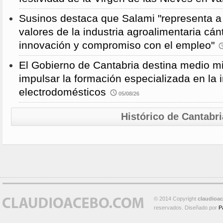
Susinos destaca que Salami "representa a 
valores de la industria agroalimentaria cánt
innovación y compromiso con el empleo"
El Gobierno de Cantabria destina medio mi
impulsar la formación especializada en la i
electrodomésticos
05/08/26
Histórico de Cantabri
© 2014 Copyright
claudioa
reservados. Diseñado por
P