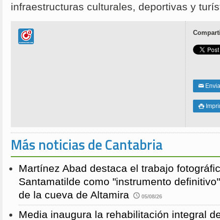
infraestructuras culturales, deportivas y turí
Comparti
Enviar
✉
Impri

Más noticias de Cantabria
Martínez Abad destaca el trabajo fotográfi
Santamatilde como "instrumento definitivo"
de la cueva de Altamira
05/08/26
Media inaugura la rehabilitación integral d