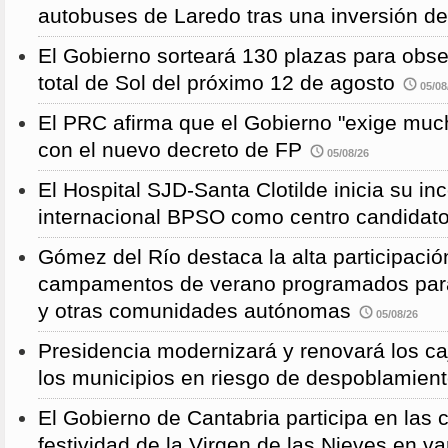
autobuses de Laredo tras una inversión d
El Gobierno sorteará 130 plazas para obse
total de Sol del próximo 12 de agosto
05/08
El PRC afirma que el Gobierno "exige much
con el nuevo decreto de FP
05/08/26
El Hospital SJD-Santa Clotilde inicia su i
internacional BPSO como centro candidat
Gómez del Río destaca la alta participació
campamentos de verano programados para
y otras comunidades autónomas
05/08/26
Presidencia modernizará y renovará los ca
los municipios en riesgo de despoblamien
El Gobierno de Cantabria participa en las 
festividad de la Virgen de las Nieves en va