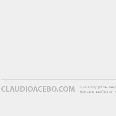
© 2014 Copyright
claudioa
reservados. Diseñado por
P