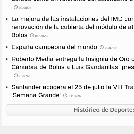
02/08/26
La mejora de las instalaciones del IMD con
renovación de la cubierta del módulo de at
Bolos
01/08/26
España campeona del mundo
20/07/26
Roberto Media entrega la Insignia de Oro 
Cántabra de Bolos a Luis Gandarillas, pre
18/07/26
Santander acogerá el 25 de julio la VIII 
'Semana Grande'
13/07/26
Histórico de Deporte