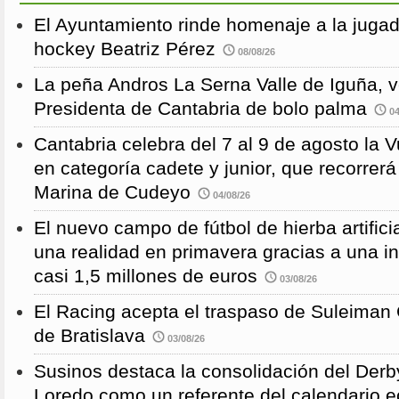
El Ayuntamiento rinde homenaje a la juga
hockey Beatriz Pérez
08/08/26
La peña Andros La Serna Valle de Iguña, 
Presidenta de Cantabria de bolo palma
04
Cantabria celebra del 7 al 9 de agosto la 
en categoría cadete y junior, que recorre
Marina de Cudeyo
04/08/26
El nuevo campo de fútbol de hierba artific
una realidad en primavera gracias a una i
casi 1,5 millones de euros
03/08/26
El Racing acepta el traspaso de Suleiman
de Bratislava
03/08/26
Susinos destaca la consolidación del Derb
Loredo como un referente del calendario e