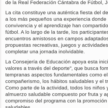
de la Real Federación Cántabra de Fútbol, 
La cita constituye una auténtica fiesta del d
a los más pequeños una experiencia donde la
convivencia y el aprendizaje han compartid
fútbol. A lo largo de la tarde, los participant
encuentros amistosos en campos adaptados
propuestas recreativas, juegos y actividade
completar una jornada inolvidable.
La Consejería de Educación apoya esta inic
valores a través del deporte", que busca f
tempranas aspectos fundamentales como el 
compañerismo, los hábitos saludables y el t
Como parte de la actividad, todos los niños 
almuerzo saludable compuesto por fruta y ag
compromiso del programa con la promoción 
saludables.