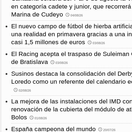
en categoría cadete y junior, que recorre
Marina de Cudeyo
04/08/26
El nuevo campo de fútbol de hierba artific
una realidad en primavera gracias a una i
casi 1,5 millones de euros
03/08/26
El Racing acepta el traspaso de Suleiman
de Bratislava
03/08/26
Susinos destaca la consolidación del Derb
Loredo como un referente del calendario e
02/08/26
La mejora de las instalaciones del IMD con
renovación de la cubierta del módulo de at
Bolos
01/08/26
España campeona del mundo
20/07/26