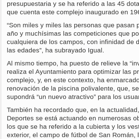
presupuestaria y se ha referido a las 45 dot
que cuenta este complejo inaugurado en 19
“Son miles y miles las personas que pasan po
año y muchísimas las competiciones que p
cualquiera de los campos, con infinidad de d
las edades”, ha subrayado Igual.
Al mismo tiempo, ha puesto de relieve la “in
realiza el Ayuntamiento para optimizar las p
complejo, y, en este contexto, ha enmarcado
renovación de la piscina polivalente, que, 
supondrá “un nuevo atractivo” para los usuar
También ha recordado que, en la actualidad,
Deportes se está actuando en numerosas obr
los que se ha referido a la cubierta y los ves
exterior, el campo de fútbol de San Román, 