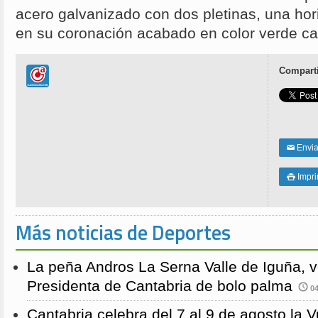
acero galvanizado con dos pletinas, una hori
en su coronación acabado en color verde car
Comparti
Enviar
✉
Impri

Más noticias de Deportes
La peña Andros La Serna Valle de Iguña, 
Presidenta de Cantabria de bolo palma
04
Cantabria celebra del 7 al 9 de agosto la 