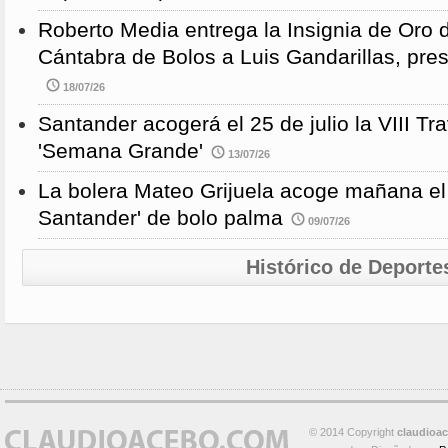
Roberto Media entrega la Insignia de Oro 
Cántabra de Bolos a Luis Gandarillas, pre
18/07/26
Santander acogerá el 25 de julio la VIII 
'Semana Grande'
13/07/26
La bolera Mateo Grijuela acoge mañana el
Santander' de bolo palma
09/07/26
Histórico de Deporte
© 2014 Copyright
claudioa