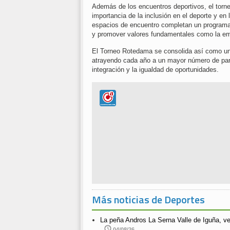
Además de los encuentros deportivos, el torneo
importancia de la inclusión en el deporte y en
espacios de encuentro completan un programa 
y promover valores fundamentales como la empa
El Torneo Rotedama se consolida así como un r
atrayendo cada año a un mayor número de part
integración y la igualdad de oportunidades.
Más noticias de Deportes
La peña Andros La Serna Valle de Iguña, v
04/08/26