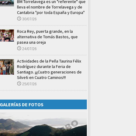
BM Torrelavega es un "referente" que
lleva el nombre de Torrelavega y de
Cantabria "por toda España y Europa"
30/07/26
Roca Rey, puerta grande, en la
alternativa de Tomás Bastos, que
pasea una oreja
24/07/26
Actividades de la Peña Taurina Félix
Rodríguez durante la Feria de
Santiago. ¡¡¡Cuatro generaciones de
Silveti en Cuatro Caminos!!!
25/07/26
GALERÍAS DE FOTOS