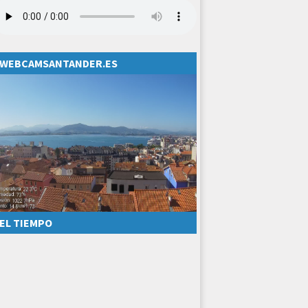
WEBCAMSANTANDER.ES
EL TIEMPO