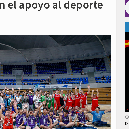
 el apoyo al deporte
De