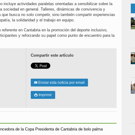
 incluye actividades paralelas orientadas a sensibilizar sobre la
 la sociedad en general. Talleres, dinámicas de convivencia y
que busca no solo competir, sino también compartir experiencias
tía, la solidaridad y el trabajo en equipo.
eferente en Cantabria en la promoción del deporte inclusivo,
icipantes y reforzando su papel como punto de encuentro para la
Compartir este artículo
Enviar esta noticia por email
✉
Imprimir

encedora de la Copa Presidenta de Cantabria de bolo palma