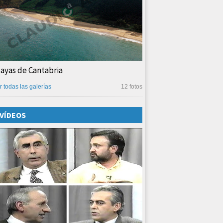
layas de Cantabria
r todas las galerías
12 fotos
VÍDEOS