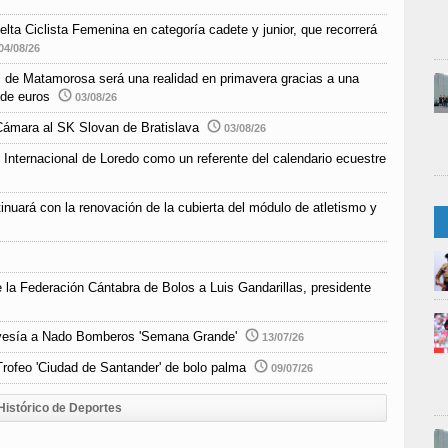
elta Ciclista Femenina en categoría cadete y junior, que recorrerá
04/08/26
ial de Matamorosa será una realidad en primavera gracias a una
 de euros
03/08/26
Cámara al SK Slovan de Bratislava
03/08/26
 Internacional de Loredo como un referente del calendario ecuestre
inuará con la renovación de la cubierta del módulo de atletismo y
e la Federación Cántabra de Bolos a Luis Gandarillas, presidente
Travesía a Nado Bomberos 'Semana Grande'
13/07/26
rofeo 'Ciudad de Santander' de bolo palma
09/07/26
Histórico de Deportes