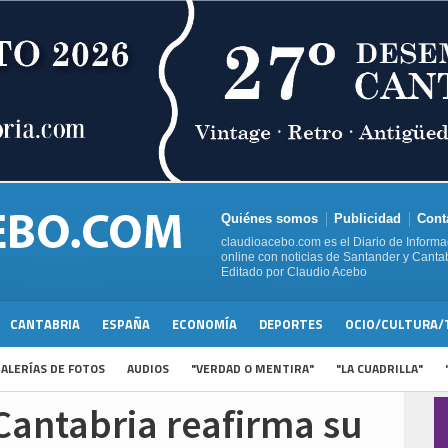
Quiénes somos
Publicidad
Cont
claudioacebo.com es el Diario de Informa
online con noticias de Santander y Cantab
Editado por Claudio Acebo
CANTABRIA
ESPAÑA
ECONOMÍA
DEPORTES
OCIO/CULTURA/
ALERÍAS DE FOTOS
AUDIOS
"VERDAD O MENTIRA"
"LA CUADRILLA"
Cantabria reafirma su