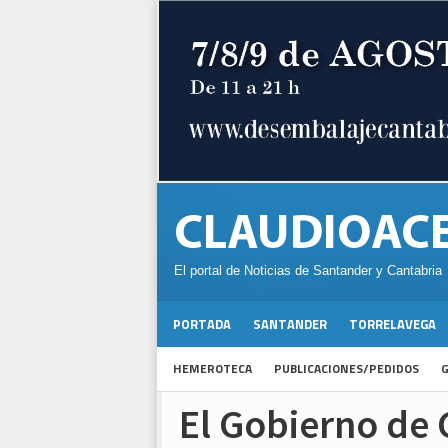
El portal de Noticias de Santander y Cantabria
PORTADA
SANTANDER
TORRELAVEGA
HEMEROTECA
PUBLICACIONES/PEDIDOS
G
El Gobierno de 