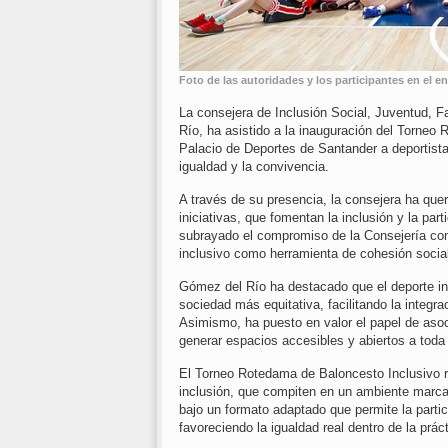
Foto de las autoridades y los participantes en el 
La consejera de Inclusión Social, Juventud, 
Río, ha asistido a la inauguración del Torneo
Palacio de Deportes de Santander a deportistas
igualdad y la convivencia.
A través de su presencia, la consejera ha quer
iniciativas, que fomentan la inclusión y la par
subrayado el compromiso de la Consejería con
inclusivo como herramienta de cohesión socia
Gómez del Río ha destacado que el deporte in
sociedad más equitativa, facilitando la integr
Asimismo, ha puesto en valor el papel de asoc
generar espacios accesibles y abiertos a toda
El Torneo Rotedama de Baloncesto Inclusivo r
inclusión, que compiten en un ambiente marca
bajo un formato adaptado que permite la parti
favoreciendo la igualdad real dentro de la prác