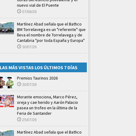
nuevo vial de El Puente
07/08/26
Martínez Abad señala que el Bathco
BM Torrelavega es un "referente" que
lleva el nombre de Torrelavega y de
Cantabria "por toda España y Europa"
30/07/26
LAS MÁS VISTAS LOS ÚLTIMOS 7 DÍAS
Premios Taurinos 2026
30/07/26
Morante emociona, Marco Pérez,
oreja y cae herido y Aarón Palacio
pasea un trofeo en la última de la
Feria de Santander
25/07/26
Martínez Abad señala que el Bathco