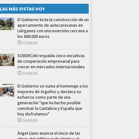
LAS MÁS VISTAS HOY
El Gobierno licita la construcción de un
aparcamiento de autocaravanas en
Liérganes con una inversión cercana a
los 600.000 euros
07/08/26
SODERCAN respalda cinco iniciativas
de cooperación empresarial para
crecer en mercados internacionales
07/08/26
El Gobierno se suma al homenaje a los
mayores de Argoños y destaca su
esfuerzo como parte de una
generación "que ha hecho posible
construir la Cantabria y España que
hoy disfrutamos"
06/08/26
Ángel Llano anuncia el inicio de las
obras del edificio polivalente y el