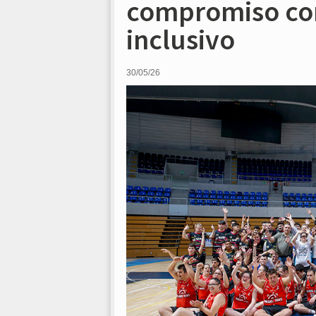
compromiso con
inclusivo
30/05/26