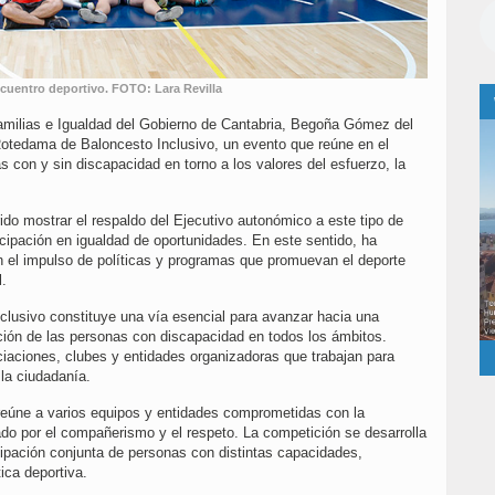
encuentro deportivo. FOTO: Lara Revilla
Familias e Igualdad del Gobierno de Cantabria, Begoña Gómez del
 Rotedama de Baloncesto Inclusivo, un evento que reúne en el
 con y sin discapacidad en torno a los valores del esfuerzo, la
ido mostrar el respaldo del Ejecutivo autonómico a este tipo de
ticipación en igualdad de oportunidades. En este sentido, ha
 el impulso de políticas y programas que promuevan el deporte
l.
clusivo constituye una vía esencial para avanzar hacia una
ación de las personas con discapacidad en todos los ámbitos.
iaciones, clubes y entidades organizadoras que trabajan para
 la ciudadanía.
eúne a varios equipos y entidades comprometidas con la
do por el compañerismo y el respeto. La competición se desarrolla
cipación conjunta de personas con distintas capacidades,
tica deportiva.