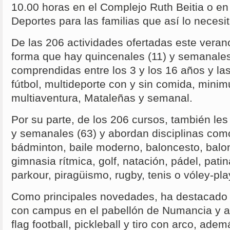
10.00 horas en el Complejo Ruth Beitia o en 
Deportes para las familias que así lo necesi
De las 206 actividades ofertadas este vera
forma que hay quincenales (11) y semanale
comprendidas entre los 3 y los 16 años y la
fútbol, multideporte con y sin comida, minimu
multiaventura, Mataleñas y semanal.
Por su parte, de los 206 cursos, también le
y semanales (63) y abordan disciplinas como
bádminton, baile moderno, baloncesto, balo
gimnasia rítmica, golf, natación, pádel, patina
parkour, piragüismo, rugby, tenis o vóley-pla
Como principales novedades, ha destacado 
con campus en el pabellón de Numancia y ac
flag football, pickleball y tiro con arco, ade