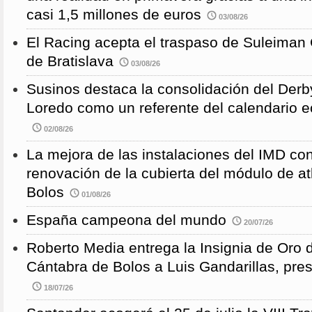
casi 1,5 millones de euros
03/08/26
El Racing acepta el traspaso de Suleiman
de Bratislava
03/08/26
Susinos destaca la consolidación del Derb
Loredo como un referente del calendario e
02/08/26
La mejora de las instalaciones del IMD con
renovación de la cubierta del módulo de at
Bolos
01/08/26
España campeona del mundo
20/07/26
Roberto Media entrega la Insignia de Oro 
Cántabra de Bolos a Luis Gandarillas, pre
18/07/26