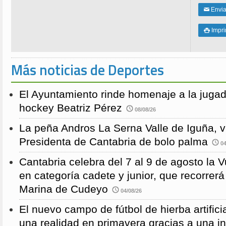
Enviar
✉
Impri

Más noticias de Deportes
El Ayuntamiento rinde homenaje a la juga
hockey Beatriz Pérez
08/08/26
La peña Andros La Serna Valle de Iguña, 
Presidenta de Cantabria de bolo palma
04
Cantabria celebra del 7 al 9 de agosto la 
en categoría cadete y junior, que recorre
Marina de Cudeyo
04/08/26
El nuevo campo de fútbol de hierba artific
una realidad en primavera gracias a una i