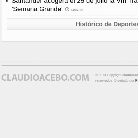
Santander acogerá el 25 de julio la VIII 
'Semana Grande'
13/07/26
Histórico de Deporte
© 2014 Copyright
claudioa
reservados. Diseñado por
P