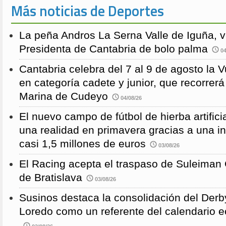
Más noticias de Deportes
La peña Andros La Serna Valle de Iguña, 
Presidenta de Cantabria de bolo palma
04
Cantabria celebra del 7 al 9 de agosto la 
en categoría cadete y junior, que recorre
Marina de Cudeyo
04/08/26
El nuevo campo de fútbol de hierba artific
una realidad en primavera gracias a una i
casi 1,5 millones de euros
03/08/26
El Racing acepta el traspaso de Suleiman
de Bratislava
03/08/26
Susinos destaca la consolidación del Derb
Loredo como un referente del calendario e