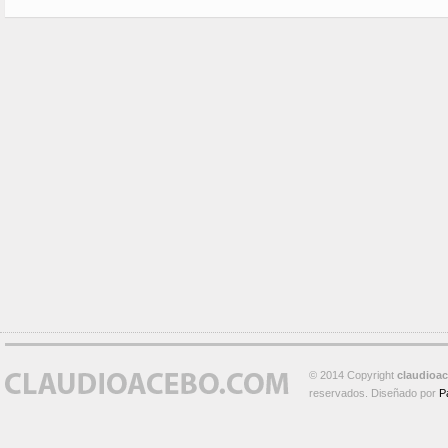
© 2014 Copyright
claudioa
reservados. Diseñado por
P