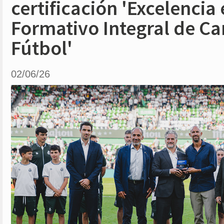
certificación 'Excelencia
Formativo Integral de Ca
Fútbol'
02/06/26