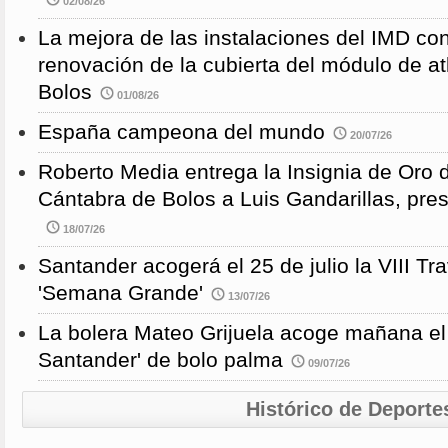
02/08/26
La mejora de las instalaciones del IMD con
renovación de la cubierta del módulo de at
Bolos
01/08/26
España campeona del mundo
20/07/26
Roberto Media entrega la Insignia de Oro 
Cántabra de Bolos a Luis Gandarillas, pre
18/07/26
Santander acogerá el 25 de julio la VIII 
'Semana Grande'
13/07/26
La bolera Mateo Grijuela acoge mañana el
Santander' de bolo palma
09/07/26
Histórico de Deporte