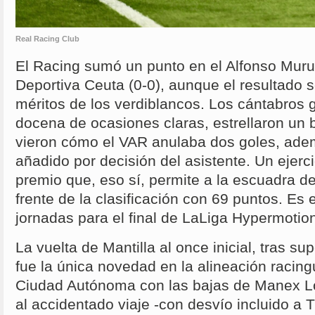
Real Racing Club
El Racing sumó un punto en el Alfonso Muru
Deportiva Ceuta (0-0), aunque el resultado 
méritos de los verdiblancos. Los cántabros
docena de ocasiones claras, estrellaron un 
vieron cómo el VAR anulaba dos goles, ade
añadido por decisión del asistente. Un ejerci
premio que, eso sí, permite a la escuadra de
frente de la clasificación con 69 puntos. Es
jornadas para el final de LaLiga Hypermotio
La vuelta de Mantilla al once inicial, tras su
fue la única novedad en la alineación racingu
Ciudad Autónoma con las bajas de Manex Lo
al accidentado viaje -con desvío incluido a 