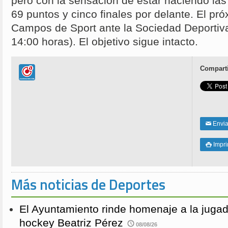
pero con la sensación de estar haciendo las 
69 puntos y cinco finales por delante. El pr
Campos de Sport ante la Sociedad Deportiv
14:00 horas). El objetivo sigue intacto.
Comparti
Enviar
✉
Impri

Más noticias de Deportes
El Ayuntamiento rinde homenaje a la juga
hockey Beatriz Pérez
08/08/26