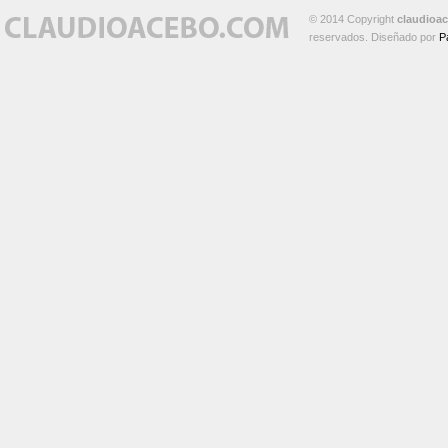
© 2014 Copyright
claudioa
reservados. Diseñado por
P