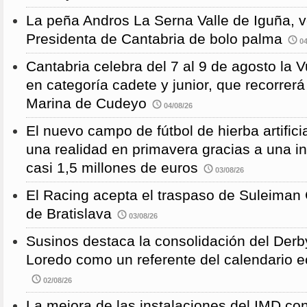
La peña Andros La Serna Valle de Iguña, 
Presidenta de Cantabria de bolo palma
04
Cantabria celebra del 7 al 9 de agosto la 
en categoría cadete y junior, que recorre
Marina de Cudeyo
04/08/26
El nuevo campo de fútbol de hierba artific
una realidad en primavera gracias a una i
casi 1,5 millones de euros
03/08/26
El Racing acepta el traspaso de Suleiman
de Bratislava
03/08/26
Susinos destaca la consolidación del Derb
Loredo como un referente del calendario e
02/08/26
La mejora de las instalaciones del IMD con