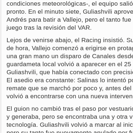
condiciones meteorológicas-, el equipo sali
pronto. En el minuto siete, Guliashvili apro
Andrés para batir a Vallejo, pero el tanto fu
juego tras la revisión del VAR.
Lejos de venirse abajo, el Racing insistió. S
de hora, Vallejo comenzó a erigirse en prota
una gran mano un disparo de Canales desde l
guardameta local volvió a aparecer en el 25 
Guliashvili, que había conectado con precis
El asedio era constante: Salinas lo intentó
remate que se marchó por poco y, antes de
volvió a encontrarse con una nueva intervenc
El guion no cambió tras el paso por vestuar
y generaba, pero se encontraba una y otra ve
tecnología. Guliashvili volvió a marcar al ini
pero su tanto fue nuevamente anulado por fu