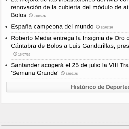
renovación de la cubierta del módulo de at
Bolos
01/08/26
España campeona del mundo
20/07/26
Roberto Media entrega la Insignia de Oro 
Cántabra de Bolos a Luis Gandarillas, pre
18/07/26
Santander acogerá el 25 de julio la VIII 
'Semana Grande'
13/07/26
Histórico de Deporte