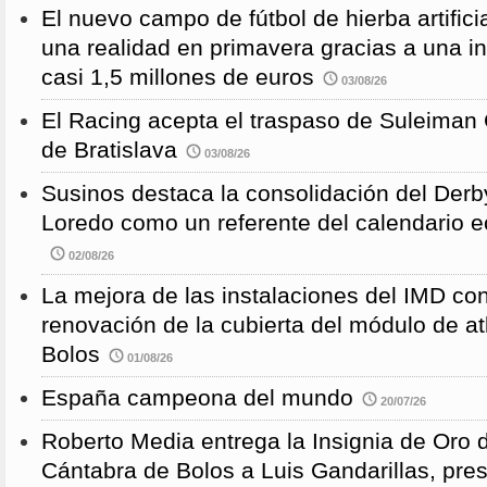
El nuevo campo de fútbol de hierba artific
una realidad en primavera gracias a una i
casi 1,5 millones de euros
03/08/26
El Racing acepta el traspaso de Suleiman
de Bratislava
03/08/26
Susinos destaca la consolidación del Derb
Loredo como un referente del calendario e
02/08/26
La mejora de las instalaciones del IMD con
renovación de la cubierta del módulo de at
Bolos
01/08/26
España campeona del mundo
20/07/26
Roberto Media entrega la Insignia de Oro 
Cántabra de Bolos a Luis Gandarillas, pre