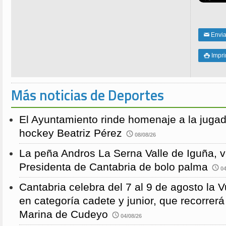
Enviar
✉
Impri

Más noticias de Deportes
El Ayuntamiento rinde homenaje a la juga
hockey Beatriz Pérez
08/08/26
La peña Andros La Serna Valle de Iguña, 
Presidenta de Cantabria de bolo palma
04
Cantabria celebra del 7 al 9 de agosto la 
en categoría cadete y junior, que recorre
Marina de Cudeyo
04/08/26