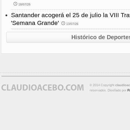
18/07/26
Santander acogerá el 25 de julio la VIII 
'Semana Grande'
13/07/26
Histórico de Deporte
© 2014 Copyright
claudioa
reservados. Diseñado por
P