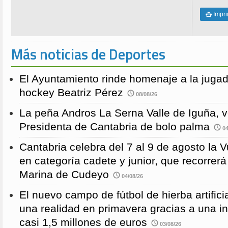
Impri

Más noticias de Deportes
El Ayuntamiento rinde homenaje a la juga
hockey Beatriz Pérez
08/08/26
La peña Andros La Serna Valle de Iguña, 
Presidenta de Cantabria de bolo palma
04
Cantabria celebra del 7 al 9 de agosto la 
en categoría cadete y junior, que recorre
Marina de Cudeyo
04/08/26
El nuevo campo de fútbol de hierba artific
una realidad en primavera gracias a una i
casi 1,5 millones de euros
03/08/26