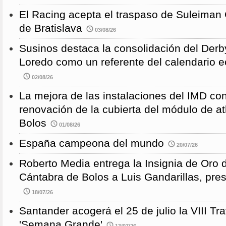
El Racing acepta el traspaso de Suleiman
de Bratislava
03/08/26
Susinos destaca la consolidación del Derb
Loredo como un referente del calendario e
02/08/26
La mejora de las instalaciones del IMD con
renovación de la cubierta del módulo de at
Bolos
01/08/26
España campeona del mundo
20/07/26
Roberto Media entrega la Insignia de Oro 
Cántabra de Bolos a Luis Gandarillas, pre
18/07/26
Santander acogerá el 25 de julio la VIII 
'Semana Grande'