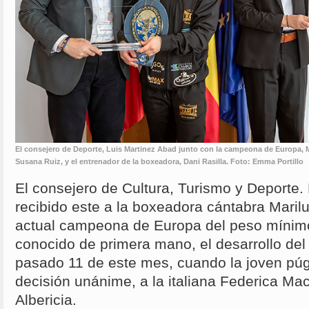
El consejero de Deporte, Luis Martinez Abad junto con la campeona de Europa, Mar
Susana Ruiz, y el entrenador de la boxeadora, Dani Rasilla. Foto: Emma Portillo
El consejero de Cultura, Turismo y Deporte.
recibido este a la boxeadora cántabra Mariluz
actual campeona de Europa del peso mínim
conocido de primera mano, el desarrollo del
pasado 11 de este mes, cuando la joven púg
decisión unánime, a la italiana Federica Mac
Albericia.