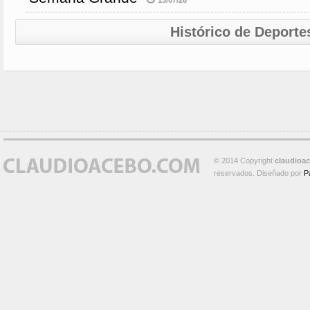
13/07/26
Histórico de Deporte
© 2014 Copyright
claudioa
reservados. Diseñado por
P