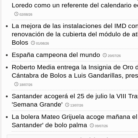
Loredo como un referente del calendario e
02/08/26
La mejora de las instalaciones del IMD con
renovación de la cubierta del módulo de at
Bolos
01/08/26
España campeona del mundo
20/07/26
Roberto Media entrega la Insignia de Oro 
Cántabra de Bolos a Luis Gandarillas, pre
18/07/26
Santander acogerá el 25 de julio la VIII 
'Semana Grande'
13/07/26
La bolera Mateo Grijuela acoge mañana el
Santander' de bolo palma
09/07/26