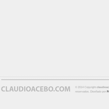
© 2014 Copyright
claudioa
reservados. Diseñado por
P