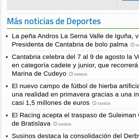
Más noticias de Deportes
La peña Andros La Serna Valle de Iguña, 
Presidenta de Cantabria de bolo palma
04
Cantabria celebra del 7 al 9 de agosto la 
en categoría cadete y junior, que recorre
Marina de Cudeyo
04/08/26
El nuevo campo de fútbol de hierba artific
una realidad en primavera gracias a una i
casi 1,5 millones de euros
03/08/26
El Racing acepta el traspaso de Suleiman
de Bratislava
03/08/26
Susinos destaca la consolidación del Derb