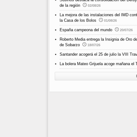
de la región
02/08/26
La mejora de las instalaciones del IMD cont
la Casa de los Bolos
01/08/26
España campeona del mundo
20/07/26
Roberto Media entrega la Insignia de Oro d
de Sobarzo
18/07/26
Santander acogerá el 25 de julio la VIII 
La bolera Mateo Grijuela acoge mañana el T