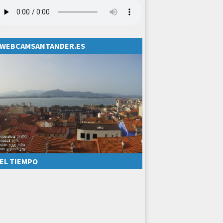
WEBCAMSANTANDER.ES
EL TIEMPO