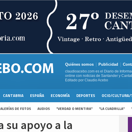
Quiénes somos
Publicidad
Cont
claudioacebo.com es el Diario de Informa
online con noticias de Santander y Cantab
Editado por Claudio Acebo
CANTABRIA
ESPAÑA
ECONOMÍA
DEPORTES
OCIO/CULTURA/
ALERÍAS DE FOTOS
AUDIOS
"VERDAD O MENTIRA"
"LA CUADRILLA"
 su apoyo a la