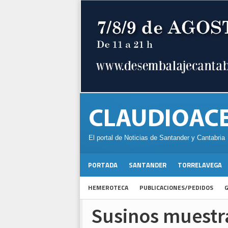
El portal de Noticias de Santander y Cantabria
PORTADA
SANTANDER
TORRELAVEGA
HEMEROTECA
PUBLICACIONES/PEDIDOS
G
Susinos muestra