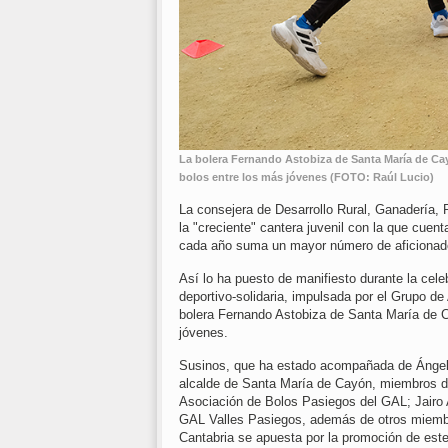
La bolera Fernando Astobiza de Santa María de Cayó
bolos entre los más jóvenes (FOTO: Raúl Lucio)
La consejera de Desarrollo Rural, Ganadería,
la "creciente" cantera juvenil con la que cuent
cada año suma un mayor número de aficionad
Así lo ha puesto de manifiesto durante la celeb
deportivo-solidaria, impulsada por el Grupo de
bolera Fernando Astobiza de Santa María de C
jóvenes.
Susinos, que ha estado acompañada de Ángel S
alcalde de Santa María de Cayón, miembros de
Asociación de Bolos Pasiegos del GAL; Jairo 
GAL Valles Pasiegos, además de otros miembr
Cantabria se apuesta por la promoción de este