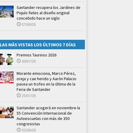
Santander recupera los Jardines de
Piquío fieles al diseño original
concebido hace un siglo
07/08/26
LAS MÁS VISTAS LOS ÚLTIMOS 7 DÍAS
Premios Taurinos 2026
30/07/26
Morante emociona, Marco Pérez,
oreja y cae herido y Aarón Palacio
pasea un trofeo en la última de la
Feria de Santander
25/07/26
Santander acogerá en noviembre la
55 Convención Internacional de
Autoescuelas con más de 350
congresistas
02/08/26