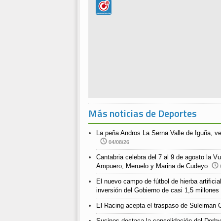
Más noticias de Deportes
La peña Andros La Serna Valle de Iguña, v
04/08/26
Cantabria celebra del 7 al 9 de agosto la Vu
Ampuero, Meruelo y Marina de Cudeyo
El nuevo campo de fútbol de hierba artific
inversión del Gobierno de casi 1,5 millones
El Racing acepta el traspaso de Suleiman 
Susinos destaca la consolidación del Derby