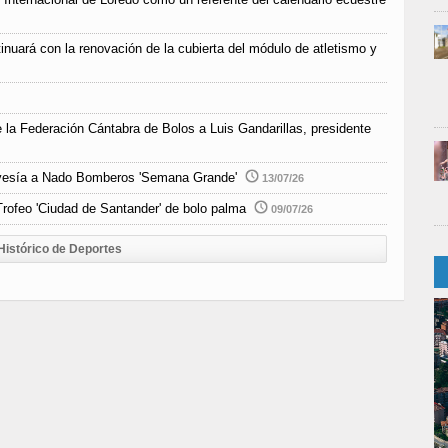
inuará con la renovación de la cubierta del módulo de atletismo y
e la Federación Cántabra de Bolos a Luis Gandarillas, presidente
Travesía a Nado Bomberos 'Semana Grande'
13/07/26
rofeo 'Ciudad de Santander' de bolo palma
09/07/26
Histórico de Deportes