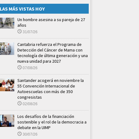
LAS MÁS VISTAS HOY
Un hombre asesina a su pareja de 27
años
31/07/26
Cantabria refuerza el Programa de
Detección del Cáncer de Mama con
tecnología de última generación y una
nueva unidad para 2027
07/08/26
Santander acogerá en noviembre la
55 Convención Internacional de
Autoescuelas con más de 350
congresistas
02/08/26
Los desafíos de la financiación
sostenible y el rol de la democracia a
debate en la UIMP
30/07/26