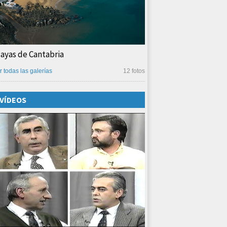
layas de Cantabria
r todas las galerías
12 fotos
VÍDEOS