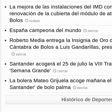
La mejora de las instalaciones del IMD con
renovación de la cubierta del módulo de at
Bolos
01/08/26
España campeona del mundo
20/07/26
Roberto Media entrega la Insignia de Oro 
Cántabra de Bolos a Luis Gandarillas, pre
18/07/26
Santander acogerá el 25 de julio la VIII 
'Semana Grande'
13/07/26
La bolera Mateo Grijuela acoge mañana el
Santander' de bolo palma
09/07/26
Histórico de Deporte