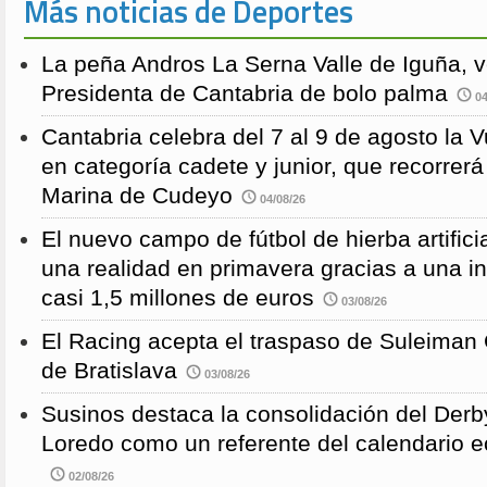
Más noticias de Deportes
La peña Andros La Serna Valle de Iguña, 
Presidenta de Cantabria de bolo palma
04
Cantabria celebra del 7 al 9 de agosto la 
en categoría cadete y junior, que recorre
Marina de Cudeyo
04/08/26
El nuevo campo de fútbol de hierba artific
una realidad en primavera gracias a una i
casi 1,5 millones de euros
03/08/26
El Racing acepta el traspaso de Suleiman
de Bratislava
03/08/26
Susinos destaca la consolidación del Derb
Loredo como un referente del calendario e
02/08/26