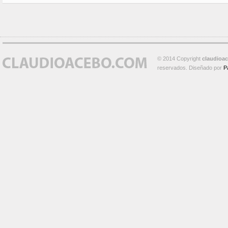
© 2014 Copyright
claudioa
reservados. Diseñado por
P