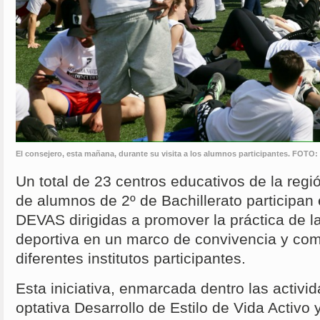
El consejero, esta mañana, durante su visita a los alumnos participantes. FOT
Un total de 23 centros educativos de la regió
de alumnos de 2º de Bachillerato participan 
DEVAS dirigidas a promover la práctica de la 
deportiva en un marco de convivencia y co
diferentes institutos participantes.
Esta iniciativa, enmarcada dentro las activi
optativa Desarrollo de Estilo de Vida Activo