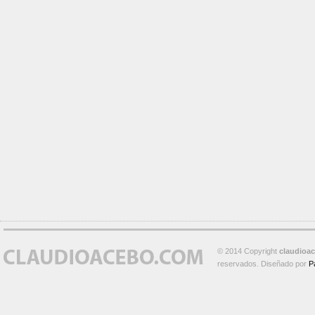
© 2014 Copyright
claudioa
reservados. Diseñado por
P