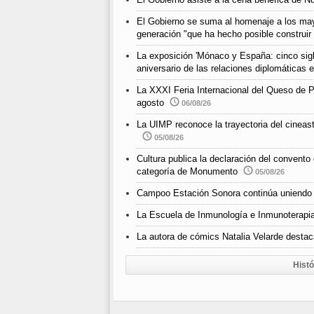
El Gobierno se suma al homenaje a los ma
generación "que ha hecho posible construir
La exposición 'Mónaco y España: cinco siglo
aniversario de las relaciones diplomáticas
La XXXI Feria Internacional del Queso de P
agosto
06/08/26
La UIMP reconoce la trayectoria del cineast
05/08/26
Cultura publica la declaración del convento
categoría de Monumento
05/08/26
Campoo Estación Sonora continúa uniendo 
La Escuela de Inmunología e Inmunoterapia
La autora de cómics Natalia Velarde destaca
Histó