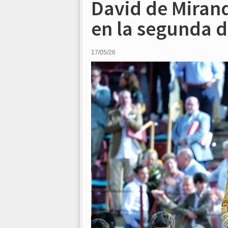
David de Miran
en la segunda 
17/05/26