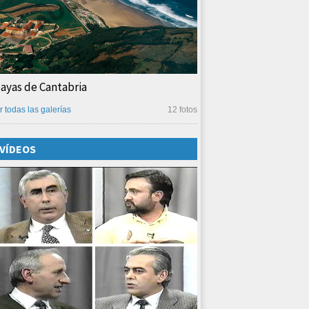
layas de Cantabria
r todas las galerías
12 fotos
VÍDEOS