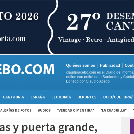
Quiénes somos
Publicidad
Cont
claudioacebo.com es el Diario de Informa
online con noticias de Santander y Cantab
Editado por Claudio Acebo
CANTABRIA
ESPAÑA
ECONOMÍA
DEPORTES
OCIO/CULTURA/
ALERÍAS DE FOTOS
AUDIOS
"VERDAD O MENTIRA"
"LA CUADRILLA"
as y puerta grande,