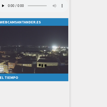
WEBCAMSANTANDER.ES
EL TIEMPO