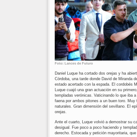
Foto: Lances de Futuro
Daniel Luque ha cortado dos orejas y ha abiert
Córdoba, una tarde donde David de Miranda d
estado acertado con la espada. El cordobés M
Luque cuajó una gran actuación en su primero,
templadas verónicas. Vaticinando lo que iba 
faena por ambos pitones a un buen toro. Muy t
naturales. Gran dimensión del sevillano. El ep
orejas.
Ante el cuarto, Luque volvió a demostrar su c
desigual. Fue poco a poco haciendo y templad
derecho. Estocada y petición mayoritaria, que 