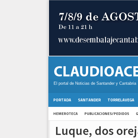
El portal de Noticias de Santander y Cantabria
PORTADA
SANTANDER
TORRELAVEGA
HEMEROTECA
PUBLICACIONES/PEDIDOS
G
Luque, dos orej