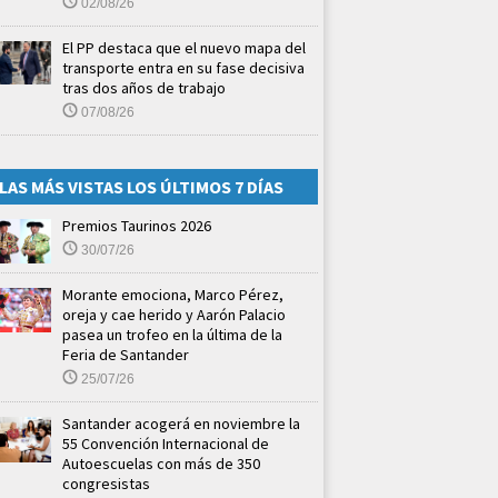
02/08/26
El PP destaca que el nuevo mapa del
transporte entra en su fase decisiva
tras dos años de trabajo
07/08/26
LAS MÁS VISTAS LOS ÚLTIMOS 7 DÍAS
Premios Taurinos 2026
30/07/26
Morante emociona, Marco Pérez,
oreja y cae herido y Aarón Palacio
pasea un trofeo en la última de la
Feria de Santander
25/07/26
Santander acogerá en noviembre la
55 Convención Internacional de
Autoescuelas con más de 350
congresistas