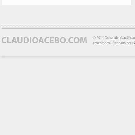
© 2014 Copyright
claudioa
reservados. Diseñado por
P