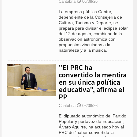
Cantabria
06/08/26
La empresa pública Cantur,
dependiente de la Consejería de
Cultura, Turismo y Deporte, se
prepara para divisar el eclipse solar
del 12 de agosto, combinando la
observación astronómica con
propuestas vinculadas a la
naturaleza y a la música.
"El PRC ha
convertido la mentira
en su única política
educativa", afirma el
PP
Cantabria
06/08/26
El diputado autonómico del Partido
Popular y portavoz de Educación,
Álvaro Aguirre, ha acusado hoy al
PRC de “haber convertido la