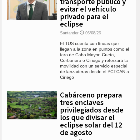
transporte público y
evitar el vehículo
privado para el
eclipse
Santander
06/08/26
El TUS cuenta con líneas que
llegan a la zona en puntos como el
faro de Cabo Mayor, Cueto,
Corbanera o Ciriego y reforzará la
movilidad con un servicio especial
de lanzaderas desde el PCTCAN a
Ciriego
Cabárceno prepara
tres enclaves
privilegiados desde
los que divisar el
eclipse solar del 12
de agosto