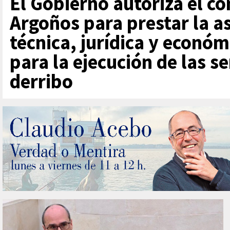
El Gobierno autoriza el c
Argoños para prestar la as
técnica, jurídica y económ
para la ejecución de las s
derribo