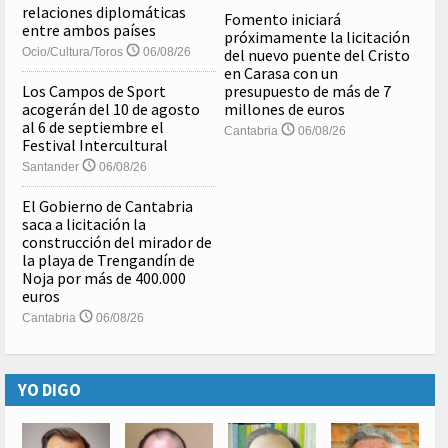
relaciones diplomáticas
Fomento iniciará
entre ambos países
próximamente la licitación
Ocio/Cultura/Toros
06/08/26
del nuevo puente del Cristo
en Carasa con un
Los Campos de Sport
presupuesto de más de 7
acogerán del 10 de agosto
millones de euros
al 6 de septiembre el
Cantabria
06/08/26
Festival Intercultural
Santander
06/08/26
El Gobierno de Cantabria
saca a licitación la
construcción del mirador de
la playa de Trengandín de
Noja por más de 400.000
euros
Cantabria
06/08/26
YO DIGO