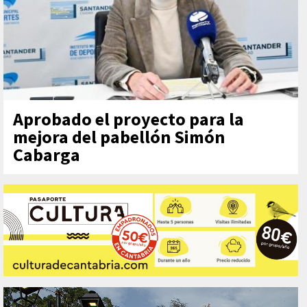
Aprobado el proyecto para la
mejora del pabellón Simón
Cabarga