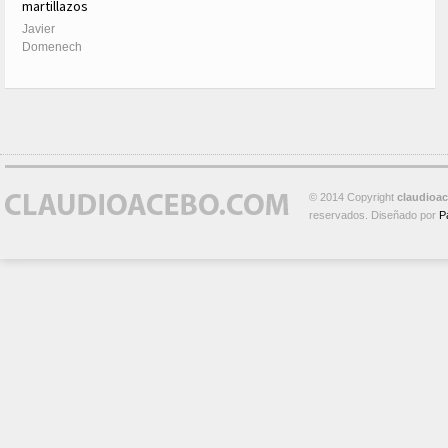
martillazos
Javier
Domenech
© 2014 Copyright
claudioa
reservados. Diseñado por
P