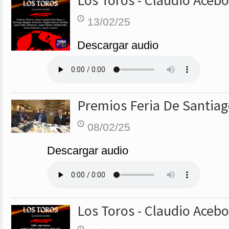
Los Toros - Claudio Acebo
13/02/25
Descargar audio
Premios Feria De Santia
08/02/25
Descargar audio
Los Toros - Claudio Acebo