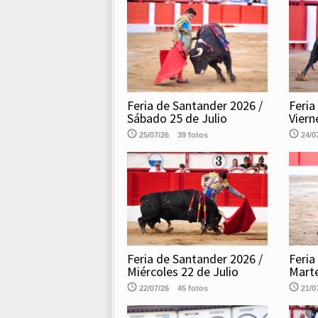
Feria de Santander 2026 /
Feria
Sábado 25 de Julio
Viern
25/07/26
39 fotos
24/0
Feria de Santander 2026 /
Feria
Miércoles 22 de Julio
Marte
22/07/26
45 fotos
21/0