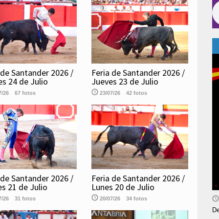
 de Santander 2026 /
Feria de Santander 2026 /
es 24 de Julio
Jueves 23 de Julio
7/26
67 fotos
23/07/26
42 fotos
Feria de Santander 2026 /
 de Santander 2026 /
Lunes 20 de Julio
s 21 de Julio
20/07/26
34 fotos
7/26
31 fotos
De