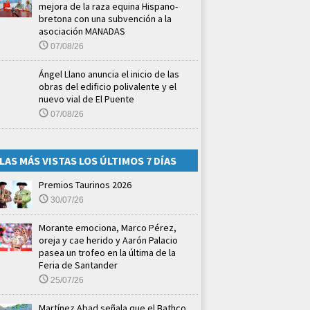
mejora de la raza equina Hispano-
bretona con una subvención a la
asociación MANADAS
07/08/26
Ángel Llano anuncia el inicio de las
obras del edificio polivalente y el
nuevo vial de El Puente
07/08/26
LAS MÁS VISTAS LOS ÚLTIMOS 7 DÍAS
Premios Taurinos 2026
30/07/26
Morante emociona, Marco Pérez,
oreja y cae herido y Aarón Palacio
pasea un trofeo en la última de la
Feria de Santander
25/07/26
Martínez Abad señala que el Bathco