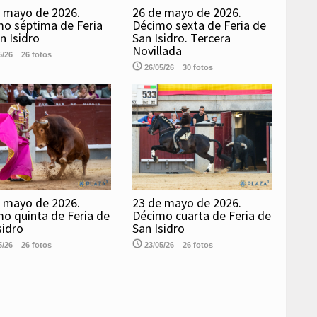
 mayo de 2026.
26 de mayo de 2026.
o séptima de Feria
Décimo sexta de Feria de
n Isidro
San Isidro. Tercera
Novillada
5/26
26 fotos
26/05/26
30 fotos
 mayo de 2026.
23 de mayo de 2026.
o quinta de Feria de
Décimo cuarta de Feria de
sidro
San Isidro
5/26
26 fotos
23/05/26
26 fotos