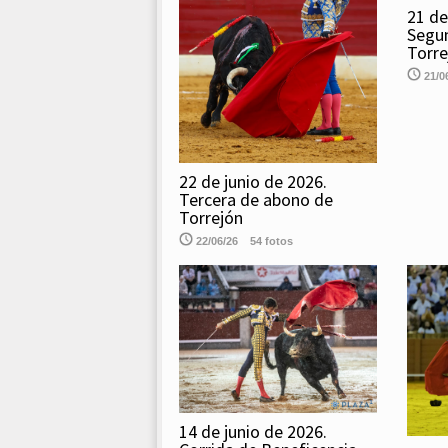
21 de
Segu
Torre
21/0
22 de junio de 2026.
Tercera de abono de
Torrejón
22/06/26
54 fotos
14 de junio de 2026.