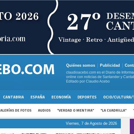
Quiénes somos
Publicidad
Cont
claudioacebo.com es el Diario de Informa
online con noticias de Santander y Cantab
Editado por Claudio Acebo
CANTABRIA
ESPAÑA
ECONOMÍA
DEPORTES
OCIO/CULTURA/
ALERÍAS DE FOTOS
AUDIOS
"VERDAD O MENTIRA"
"LA CUADRILLA"
Viernes, 7 de Agosto de 2026