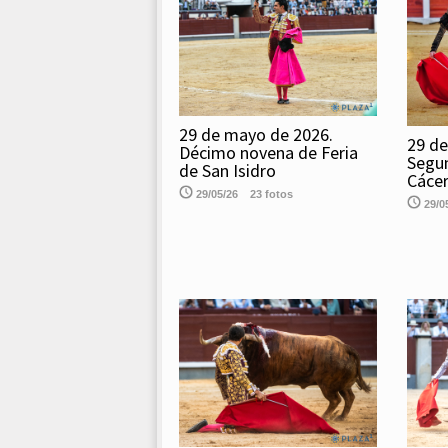
29 de mayo de 2026.
29 de
Décimo novena de Feria
Segu
de San Isidro
Cáce
29/05/26
23 fotos
29/0