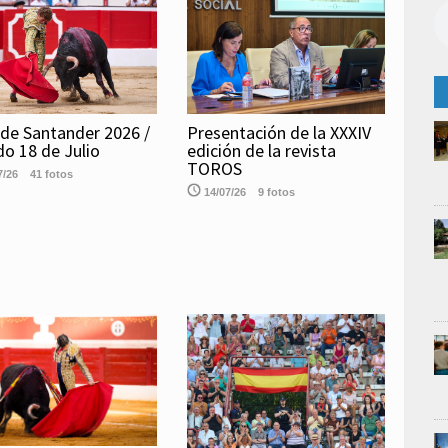
 de Santander 2026 /
Presentación de la XXXIV
o 18 de Julio
edición de la revista
TOROS
7/26
41 fotos
14/07/26
9 fotos