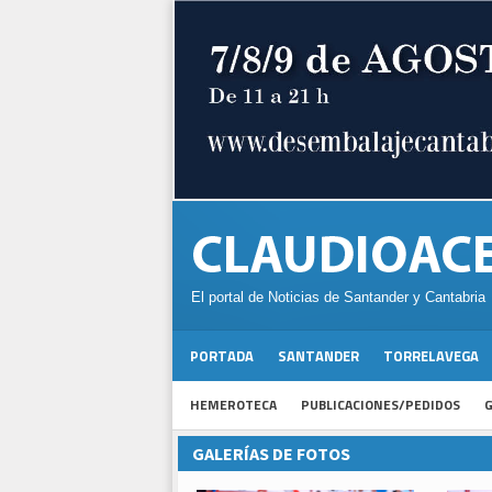
El portal de Noticias de Santander y Cantabria
PORTADA
SANTANDER
TORRELAVEGA
HEMEROTECA
PUBLICACIONES/PEDIDOS
G
GALERÍAS DE FOTOS