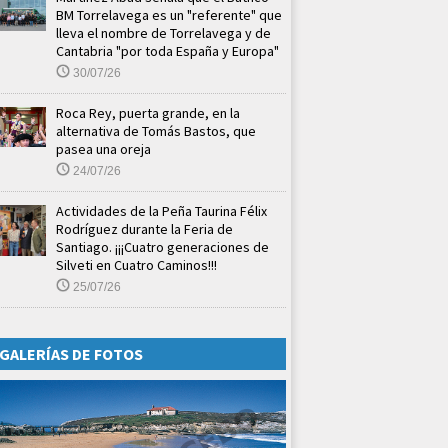
BM Torrelavega es un "referente" que
lleva el nombre de Torrelavega y de
Cantabria "por toda España y Europa"
30/07/26
Roca Rey, puerta grande, en la
alternativa de Tomás Bastos, que
pasea una oreja
24/07/26
Actividades de la Peña Taurina Félix
Rodríguez durante la Feria de
Santiago. ¡¡¡Cuatro generaciones de
Silveti en Cuatro Caminos!!!
25/07/26
GALERÍAS DE FOTOS