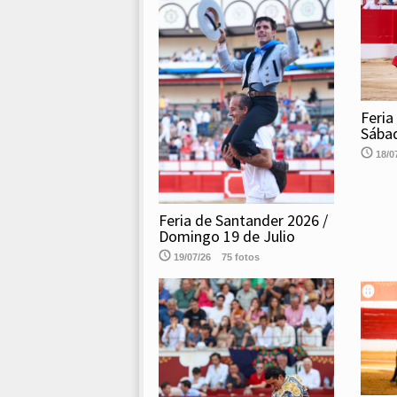
Feria
Sábad
18/0
Feria de Santander 2026 /
Domingo 19 de Julio
19/07/26
75 fotos