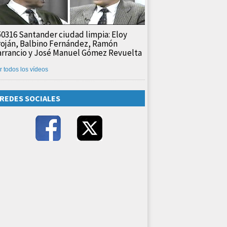
50316 Santander ciudad limpia: Eloy
roján, Balbino Fernández, Ramón
arrancio y José Manuel Gómez Revuelta
r todos los vídeos
REDES SOCIALES