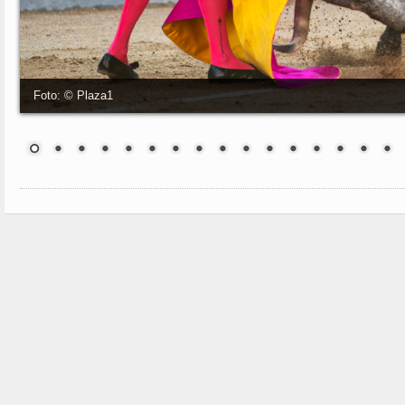
Foto: © Plaza1