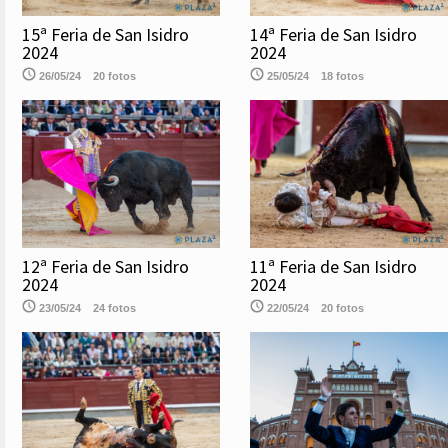
15ª Feria de San Isidro
14ª Feria de San Isidro
2024
2024
26/05/24
20 fotos
25/05/24
18 fotos
12ª Feria de San Isidro
11ª Feria de San Isidro
2024
2024
23/05/24
24 fotos
22/05/24
20 fotos