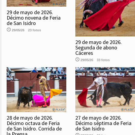
29 de mayo de 2026.
Décimo novena de Feria
de San Isidro
29/05/26
23 fotos
29 de mayo de 2026.
Segunda de abono
Cáceres
29/05/26
33 fotos
28 de mayo de 2026.
27 de mayo de 2026.
Décimo octava de Feria
Décimo séptima de Feria
de San Isidro. Corrida de
de San Isidro
la Prensa