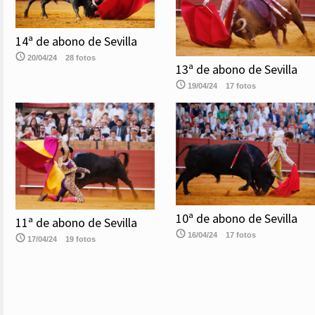
14ª de abono de Sevilla
20/04/24
28 fotos
13ª de abono de Sevilla
19/04/24
17 fotos
10ª de abono de Sevilla
11ª de abono de Sevilla
16/04/24
17 fotos
17/04/24
19 fotos