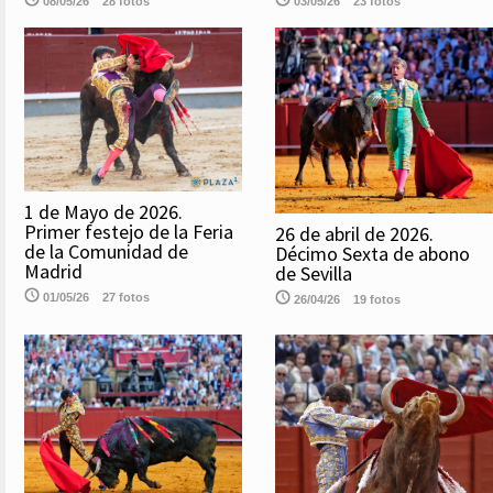
08/05/26
28 fotos
03/05/26
23 fotos
1 de Mayo de 2026.
Primer festejo de la Feria
26 de abril de 2026.
de la Comunidad de
Décimo Sexta de abono
Madrid
de Sevilla
01/05/26
27 fotos
26/04/26
19 fotos