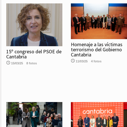
Homenaje a las víctimas
terrorismo del Gobierno
15º congreso del PSOE de
Cantabria
Cantabria
11/03/25
4 fotos
15/03/25
8 fotos