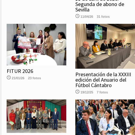
Segunda de abono de
Sevilla
11/04/26
31 fotos
FITUR 2026
Presentación de la XXXIII
edición del Anuario del
21/01/26
23 fotos
Fútbol Cántabro
19/12/25
7 fotos