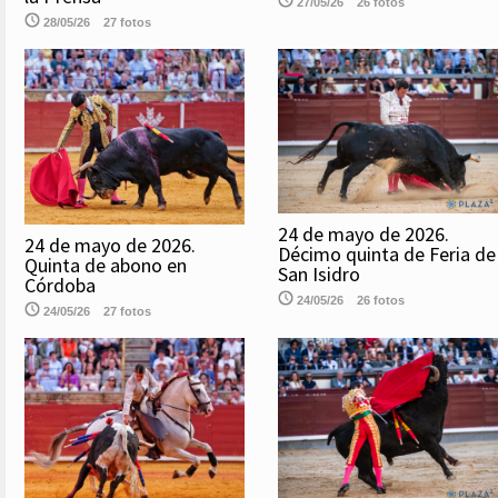
27/05/26
26 fotos
28/05/26
27 fotos
24 de mayo de 2026.
24 de mayo de 2026.
Décimo quinta de Feria de
Quinta de abono en
San Isidro
Córdoba
24/05/26
26 fotos
24/05/26
27 fotos