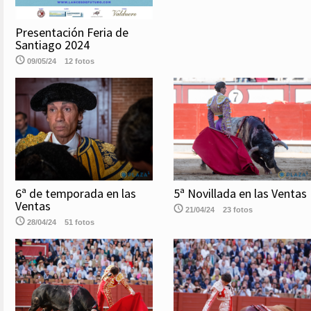
Presentación Feria de
Santiago 2024
09/05/24
12 fotos
6ª de temporada en las
5ª Novillada en las Ventas
Ventas
21/04/24
23 fotos
28/04/24
51 fotos