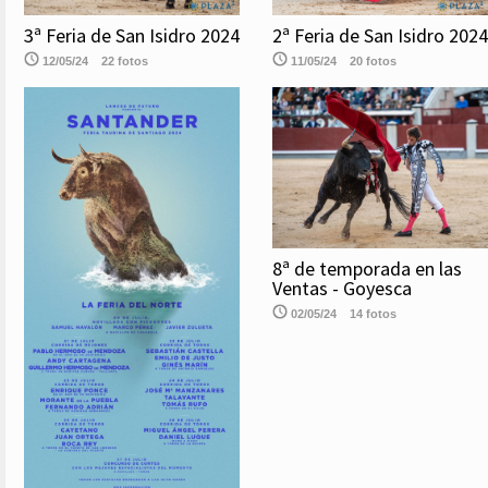
3ª Feria de San Isidro 2024
2ª Feria de San Isidro 2024
12/05/24
22 fotos
11/05/24
20 fotos
8ª de temporada en las
Ventas - Goyesca
02/05/24
14 fotos