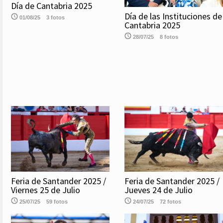
Día de Cantabria 2025
Día de las Instituciones de
01/08/25
3 fotos
Cantabria 2025
28/07/25
8 fotos
Feria de Santander 2025 /
Feria de Santander 2025 /
Viernes 25 de Julio
Jueves 24 de Julio
25/07/25
59 fotos
24/07/25
72 fotos