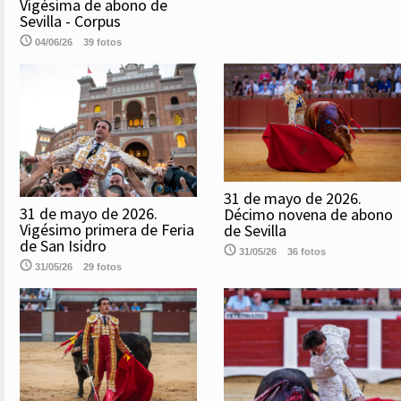
Vigésima de abono de
Sevilla - Corpus
04/06/26
39 fotos
31 de mayo de 2026.
31 de mayo de 2026.
Décimo novena de abono
Vigésimo primera de Feria
de Sevilla
de San Isidro
31/05/26
36 fotos
31/05/26
29 fotos