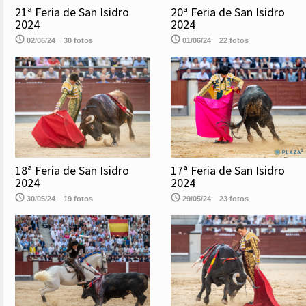
21ª Feria de San Isidro
20ª Feria de San Isidro
2024
2024
02/06/24
30 fotos
01/06/24
22 fotos
18ª Feria de San Isidro
17ª Feria de San Isidro
2024
2024
30/05/24
19 fotos
29/05/24
23 fotos