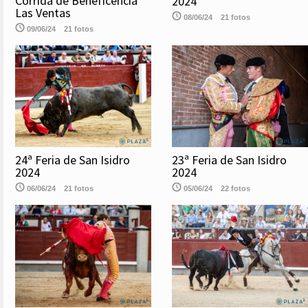
Corrida de Beneficencia
2024
Las Ventas
08/06/24
21 fotos
09/06/24
21 fotos
24ª Feria de San Isidro
23ª Feria de San Isidro
2024
2024
06/06/24
21 fotos
05/06/24
22 fotos