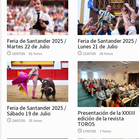
Feria de Santander 2025 /
Feria de Santander 2025 /
Martes 22 de Julio
Lunes 21 de Julio
22/07/25
61 fotos
21/07/25
25 fotos
Feria de Santander 2025 /
Presentación de la XXXIII
Sábado 19 de Julio
edición de la revista
19/07/25
31 fotos
TOROS
17/07/25
7 fotos