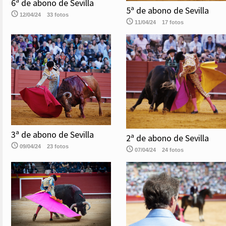
6ª de abono de Sevilla
5ª de abono de Sevilla
12/04/24
33 fotos
11/04/24
17 fotos
3ª de abono de Sevilla
2ª de abono de Sevilla
09/04/24
23 fotos
07/04/24
24 fotos