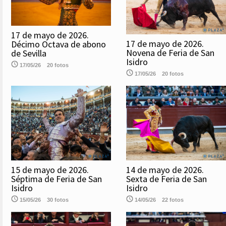
17 de mayo de 2026.
17 de mayo de 2026.
Décimo Octava de abono
Novena de Feria de San
de Sevilla
Isidro
17/05/26
20 fotos
17/05/26
20 fotos
15 de mayo de 2026.
14 de mayo de 2026.
Séptima de Feria de San
Sexta de Feria de San
Isidro
Isidro
15/05/26
30 fotos
14/05/26
22 fotos