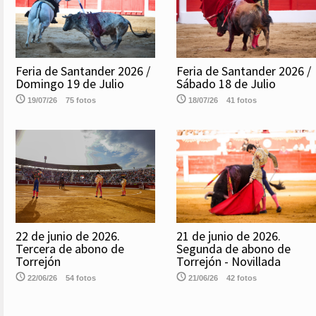
Feria de Santander 2026 /
Feria de Santander 2026 /
Domingo 19 de Julio
Sábado 18 de Julio
19/07/26
75 fotos
18/07/26
41 fotos
21 de junio de 2026.
22 de junio de 2026.
Segunda de abono de
Tercera de abono de
Torrejón - Novillada
Torrejón
21/06/26
42 fotos
22/06/26
54 fotos