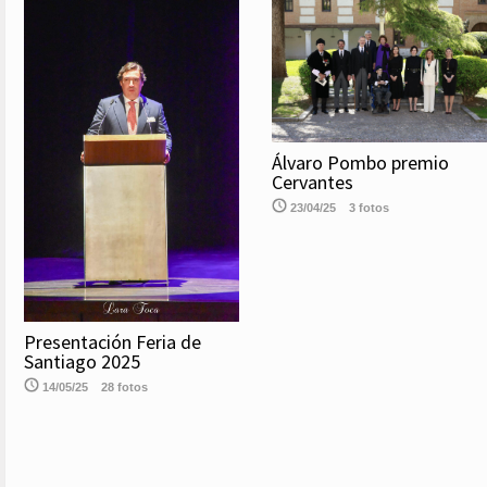
Álvaro Pombo premio
Cervantes
23/04/25
3 fotos
Presentación Feria de
Santiago 2025
14/05/25
28 fotos