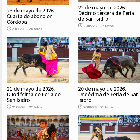
22 de mayo de 2026.
23 de mayo de 2026.
Décimo tercera de Feria
Cuarta de abono en
de San Isidro
Córdoba
22/05/26
27 fotos
23/05/26
28 fotos
21 de mayo de 2026.
20 de mayo de 2026.
Duodécima de Feria de
Undécima de Feria de San
San Isidro
Isidro
21/05/26
22 fotos
20/05/26
21 fotos