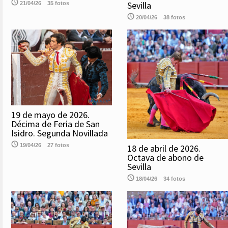
Sevilla
21/04/26
35 fotos
20/04/26
38 fotos
19 de mayo de 2026.
Décima de Feria de San
Isidro. Segunda Novillada
19/04/26
27 fotos
18 de abril de 2026.
Octava de abono de
Sevilla
18/04/26
34 fotos