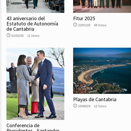
43 aniversario del
Fitur 2025
Estatuto de Autonomía
22/01/25
48 fotos
de Cantabria
01/02/25
11 fotos
Playas de Cantabria
10/08/24
12 fotos
Conferencia de
Presidentes - Santander