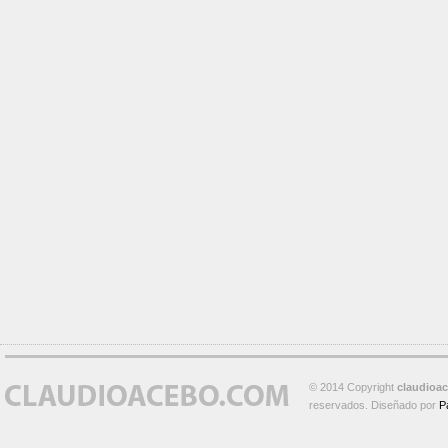
© 2014 Copyright
claudioa
reservados. Diseñado por
P