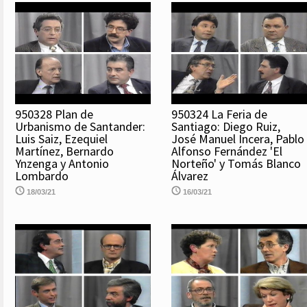
950328 Plan de
950324 La Feria de
Urbanismo de Santander:
Santiago: Diego Ruiz,
Luis Saiz, Ezequiel
José Manuel Incera, Pablo
Martínez, Bernardo
Alfonso Fernández 'El
Ynzenga y Antonio
Norteño' y Tomás Blanco
Lombardo
Álvarez
18/03/21
16/03/21