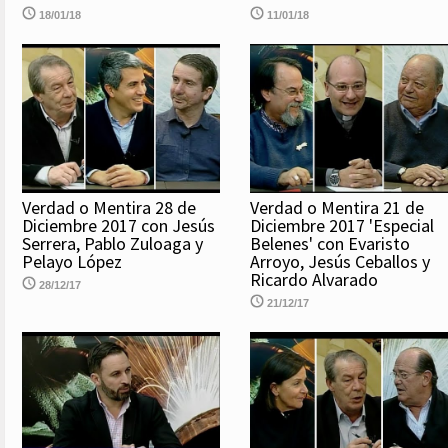
18/01/18
11/01/18
Verdad o Mentira 28 de
Verdad o Mentira 21 de
Diciembre 2017 con Jesús
Diciembre 2017 'Especial
Serrera, Pablo Zuloaga y
Belenes' con Evaristo
Pelayo López
Arroyo, Jesús Ceballos y
Ricardo Alvarado
28/12/17
21/12/17