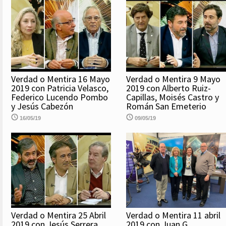
Verdad o Mentira 16 Mayo
Verdad o Mentira 9 Mayo
2019 con Patricia Velasco,
2019 con Alberto Ruiz-
Federico Lucendo Pombo
Capillas, Moisés Castro y
y Jesús Cabezón
Román San Emeterio
16/05/19
09/05/19
Verdad o Mentira 25 Abril
Verdad o Mentira 11 abril
2019 con Jesús Serrera,
2019 con Juan G.