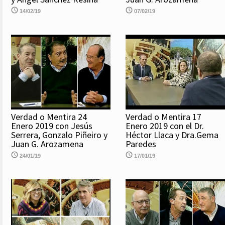
14/02/19
07/02/19
Verdad o Mentira 24
Verdad o Mentira 17
Enero 2019 con Jesús
Enero 2019 con el Dr.
Serrera, Gonzalo Piñeiro y
Héctor Llaca y Dra.Gema
Juan G. Arozamena
Paredes
24/01/19
17/01/19