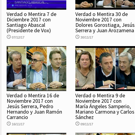
Verdad o Mentira 7 de
Verdad o Mentira 30 de
Diciembre 2017 con
Noviembre 2017 con
Santiago Abascal
Dolores Gorostiaga, Jesús
(Presidente de Vox)
Serrera y Juan Arozamena
07/12/17
30/11/17
Verdad o Mentira 16 de
Verdad o Mentira 9 de
Noviembre 2017 con
Noviembre 2017 con
Jesús Serrera, Pedro
María Ángeles Samperio,
Hernando y Juan Ramón
Mariano Carmona y Carlos
Carrancio
Sánchez
16/11/17
09/11/17