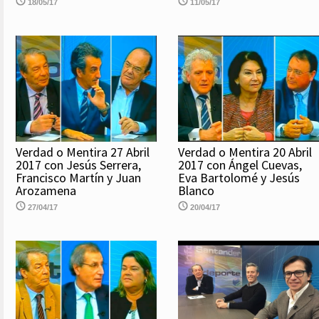
18/05/17
11/05/17
Verdad o Mentira 27 Abril
Verdad o Mentira 20 Abril
2017 con Jesús Serrera,
2017 con Ángel Cuevas,
Francisco Martín y Juan
Eva Bartolomé y Jesús
Arozamena
Blanco
27/04/17
20/04/17