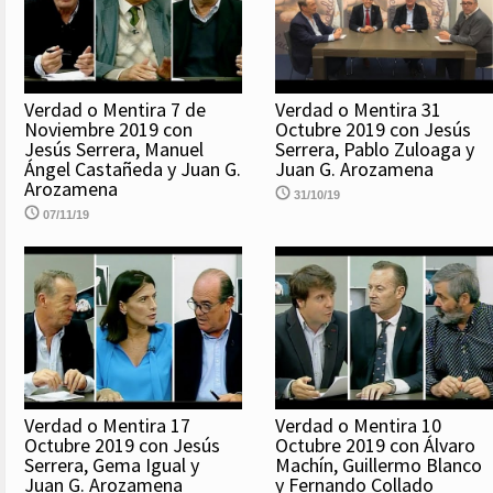
Verdad o Mentira 7 de
Verdad o Mentira 31
Noviembre 2019 con
Octubre 2019 con Jesús
Jesús Serrera, Manuel
Serrera, Pablo Zuloaga y
Ángel Castañeda y Juan G.
Juan G. Arozamena
Arozamena
31/10/19
07/11/19
Verdad o Mentira 17
Verdad o Mentira 10
Octubre 2019 con Jesús
Octubre 2019 con Álvaro
Serrera, Gema Igual y
Machín, Guillermo Blanco
Juan G. Arozamena
y Fernando Collado