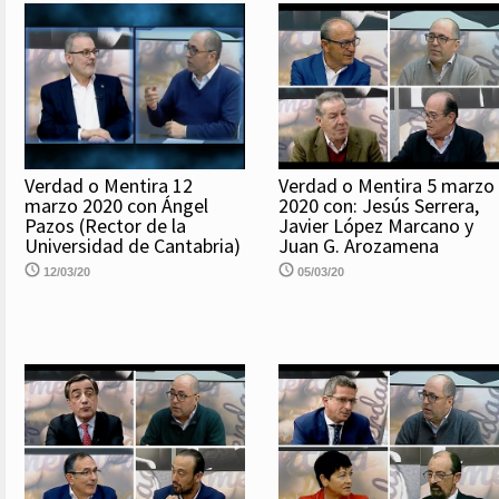
Verdad o Mentira 12
Verdad o Mentira 5 marzo
marzo 2020 con Ángel
2020 con: Jesús Serrera,
Pazos (Rector de la
Javier López Marcano y
Universidad de Cantabria)
Juan G. Arozamena
12/03/20
05/03/20