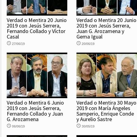
Verdad o Mentira 20 Junio
Verdad o Mentira 20 Junio
2019 con Jesús Serrera,
2019 con Jesús Serrera,
Fernando Collado y Víctor
Juan G. Arozamena y
Casal
Gema Igual
27/06/19
20/06/19
Verdad o Mentira 6 Junio
Verdad o Mentira 30 Mayo
2019 con Jesús Serrera,
2019 con María Ángeles
Fernando Collado y Juan
Samperio, Enrique Conde
G. Arozamena
y Aurelio Sastre
06/06/19
30/05/19