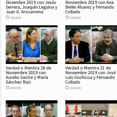
Diciembre 2019 con Jesús
Noviembre 2019 con Ana
Serrera, Joaquín Leguina y
Belén Álvarez y Fernando
Juan G. Arozamena
Collado
19/12/19
12/12/19
Verdad o Mentira 28 de
Verdad o Mentira 21 de
Noviembre 2019 con
Noviembre 2019 con José
Aurelio Sastre y María
Luis Gochicoa y Fernando
Sánchez Ruiz
Collado
28/11/19
21/11/19