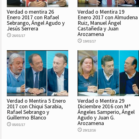
Verdad o mentira 26
Verdad o Mentira 19
Enero 2017 con Rafael
Enero 2017 con Almudena
Sebrango, Ángel Agudo y
Ruiz, Manuel Ángel
Jesús Serrera
Castañeda y Juan
Arozamena
26/01/17
19/01/17
Verdad o Mentira 5 Enero
Verdad o Mentira 29
2017 con Chiqui Sarabia,
Diciembre 2016 con Mª
Rafael Sebrango y
Ángeles Samperio, Ángel
Guillermo Blanco
Agudo y Juan G.
Arozamena
05/01/17
29/12/16