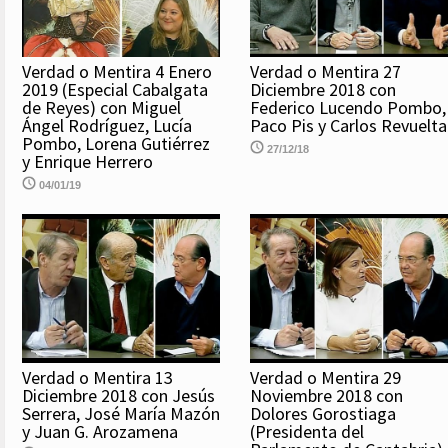
Verdad o Mentira 4 Enero
Verdad o Mentira 27
2019 (Especial Cabalgata
Diciembre 2018 con
de Reyes) con Miguel
Federico Lucendo Pombo,
Ángel Rodríguez, Lucía
Paco Pis y Carlos Revuelta
Pombo, Lorena Gutiérrez
27/12/18
y Enrique Herrero
04/01/19
Verdad o Mentira 13
Verdad o Mentira 29
Diciembre 2018 con Jesús
Noviembre 2018 con
Serrera, José María Mazón
Dolores Gorostiaga
y Juan G. Arozamena
(Presidenta del