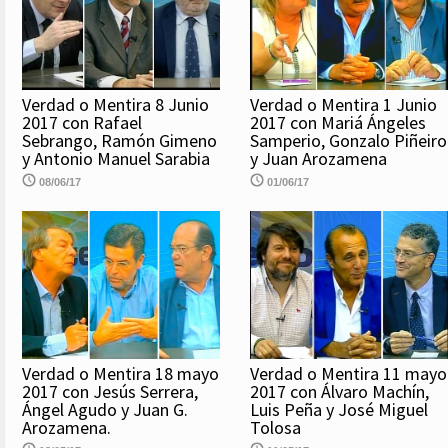
Verdad o Mentira 8 Junio
Verdad o Mentira 1 Junio
2017 con Rafael
2017 con Mariá Ángeles
Sebrango, Ramón Gimeno
Samperio, Gonzalo Piñeiro
y Antonio Manuel Sarabia
y Juan Arozamena
08/06/17
01/06/17
Verdad o Mentira 18 mayo
Verdad o Mentira 11 mayo
2017 con Jesús Serrera,
2017 con Álvaro Machín,
Ángel Agudo y Juan G.
Luis Peña y José Miguel
Arozamena.
Tolosa