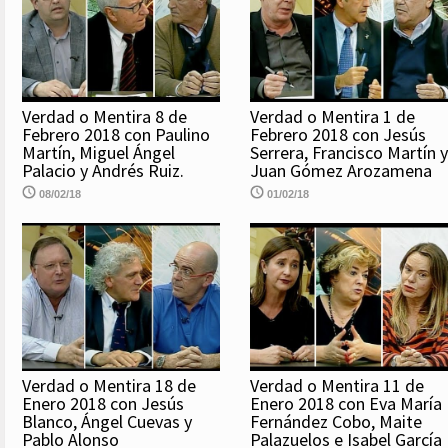
Verdad o Mentira 8 de
Verdad o Mentira 1 de
Febrero 2018 con Paulino
Febrero 2018 con Jesús
Martín, Miguel Ángel
Serrera, Francisco Martín y
Palacio y Andrés Ruiz.
Juan Gómez Arozamena
08/02/18
01/02/18
Verdad o Mentira 18 de
Verdad o Mentira 11 de
Enero 2018 con Jesús
Enero 2018 con Eva María
Blanco, Ángel Cuevas y
Fernández Cobo, Maite
Pablo Alonso
Palazuelos e Isabel García