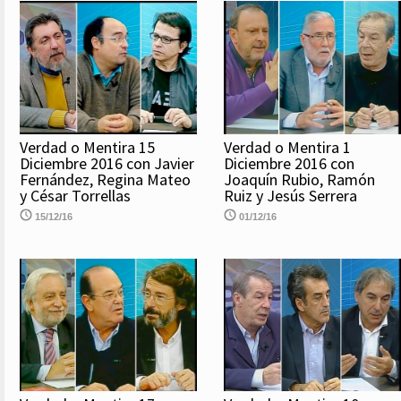
Verdad o Mentira 15
Verdad o Mentira 1
Diciembre 2016 con Javier
Diciembre 2016 con
Fernández, Regina Mateo
Joaquín Rubio, Ramón
y César Torrellas
Ruiz y Jesús Serrera
15/12/16
01/12/16