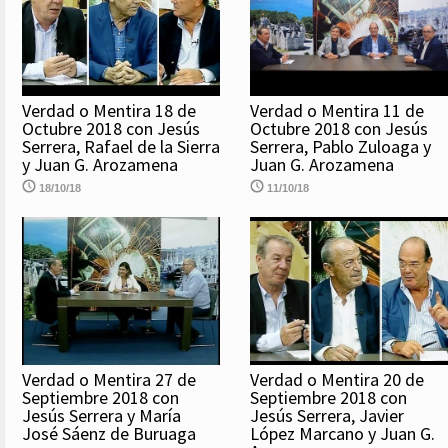
Verdad o Mentira 18 de
Verdad o Mentira 11 de
Octubre 2018 con Jesús
Octubre 2018 con Jesús
Serrera, Rafael de la Sierra
Serrera, Pablo Zuloaga y
y Juan G. Arozamena
Juan G. Arozamena
18/10/18
11/10/18
Verdad o Mentira 27 de
Verdad o Mentira 20 de
Septiembre 2018 con
Septiembre 2018 con
Jesús Serrera y María
Jesús Serrera, Javier
José Sáenz de Buruaga
López Marcano y Juan G.