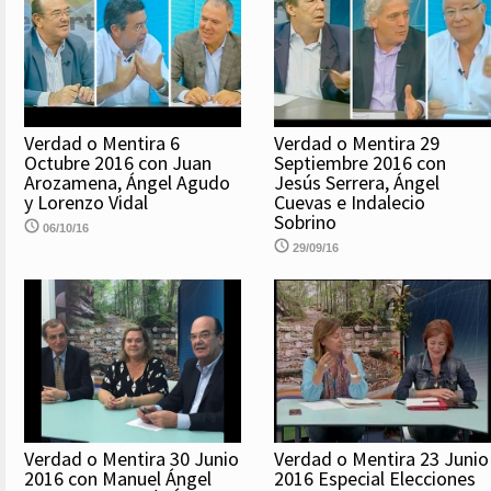
Verdad o Mentira 6
Verdad o Mentira 29
Octubre 2016 con Juan
Septiembre 2016 con
Arozamena, Ángel Agudo
Jesús Serrera, Ángel
y Lorenzo Vidal
Cuevas e Indalecio
Sobrino
06/10/16
29/09/16
Verdad o Mentira 30 Junio
Verdad o Mentira 23 Junio
2016 con Manuel Ángel
2016 Especial Elecciones