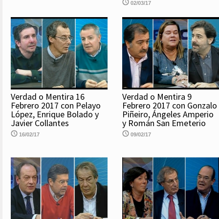
02/03/17
Verdad o Mentira 16
Verdad o Mentira 9
Febrero 2017 con Pelayo
Febrero 2017 con Gonzalo
López, Enrique Bolado y
Piñeiro, Ángeles Amperio
Javier Collantes
y Román San Emeterio
16/02/17
09/02/17