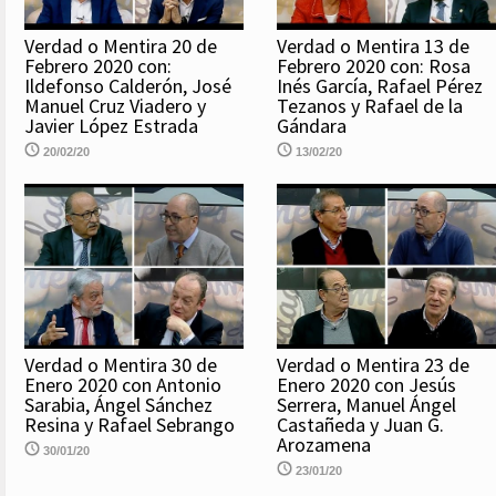
Verdad o Mentira 20 de
Verdad o Mentira 13 de
Febrero 2020 con:
Febrero 2020 con: Rosa
Ildefonso Calderón, José
Inés García, Rafael Pérez
Manuel Cruz Viadero y
Tezanos y Rafael de la
Javier López Estrada
Gándara
20/02/20
13/02/20
Verdad o Mentira 30 de
Verdad o Mentira 23 de
Enero 2020 con Antonio
Enero 2020 con Jesús
Sarabia, Ángel Sánchez
Serrera, Manuel Ángel
Resina y Rafael Sebrango
Castañeda y Juan G.
Arozamena
30/01/20
23/01/20