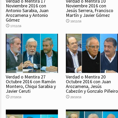
Verdad o Mentira 17
Verdad o Mentira 10
Noviembre 2016 con
Noviembre 2016 con
Antonio Sarabia, Juan
Jesús Serrera, Francisco
Arozamena y Antonio
Martín y Javier Gómez
Gómez
10/11/16
17/11/16
Verdad o Mentira 27
Verdad o Mentira 20
Octubre 2016 con Ramón
Octubre 2016 con Juan
Montero, Chiqui Sarabia y
Arozamena, Jesús
Javier Ceruti
Cabezón y Gonzalo Piñeiro
27/10/16
20/10/16