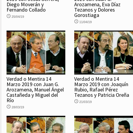
Diego Moverán y
Arozamena, Eva Díaz
Fernando Collado
Tezanos y Dolores
Gorostiaga
25/04/19
11/04/19
Verdad o Mentira 14
Verdad o Mentira 14
Marzo 2019 con Juan G.
Marzo 2019 con Joaquín
Arozamena, Manuel Ángel
Rubio, Rafael Pérez
Castañeda y Miguel del
Tezanos y Patricia Oreña
Río
21/03/19
28/03/19