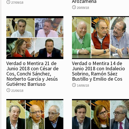
Arozamena
27/09/18
20/09/18
Verdad o Mentira 21 de
Verdad o Mentira 14 de
Junio 2018 con César de
Junio 2018 con Indalecio
Cos, Conchi Sánchez,
Sobrino, Ramón Sáez
Norberto García y Jesús
Bustillo y Emilio de Cos
Gutiérrez Barriuso
14/06/18
21/06/18