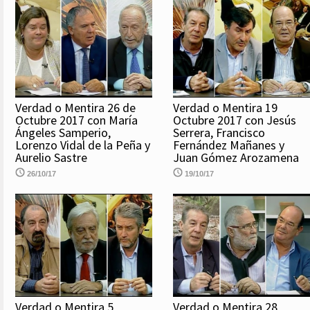
Verdad o Mentira 26 de
Verdad o Mentira 19
Octubre 2017 con María
Octubre 2017 con Jesús
Ángeles Samperio,
Serrera, Francisco
Lorenzo Vidal de la Peña y
Fernández Mañanes y
Aurelio Sastre
Juan Gómez Arozamena
26/10/17
19/10/17
Verdad o Mentira 5
Verdad o Mentira 28