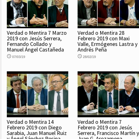
Verdad o Mentira 7 Marzo
Verdad o Mentira 28
2019 con Jesús Serrera,
Febrero 2019 con Maxi
Fernando Collado y
Valle, Ermógenes Lastra y
Manuel Ángel Castañeda
Andrés Peña
07/03/19
28/02/19
Verdad o Mentira 14
Verdad o Mentira 7
Febrero 2019 con Diego
Febrero 2019 con Jesús
Sarabia, Juan Manuel Ruiz
Serrera, Francisco Martín y
y Ángel Sánchez Resina
Juan G. Arozamena