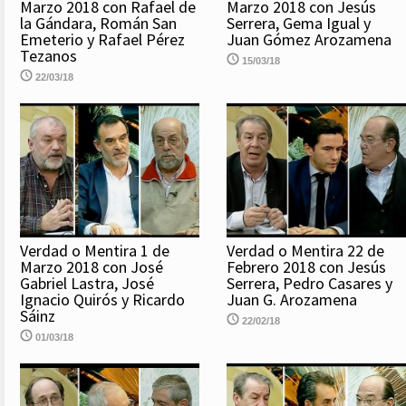
Marzo 2018 con Rafael de
Marzo 2018 con Jesús
la Gándara, Román San
Serrera, Gema Igual y
Emeterio y Rafael Pérez
Juan Gómez Arozamena
Tezanos
15/03/18
22/03/18
Verdad o Mentira 1 de
Verdad o Mentira 22 de
Marzo 2018 con José
Febrero 2018 con Jesús
Gabriel Lastra, José
Serrera, Pedro Casares y
Ignacio Quirós y Ricardo
Juan G. Arozamena
Sáinz
22/02/18
01/03/18