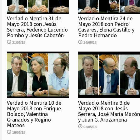
Verdad o Mentira 31 de
Verdad o Mentira 24 de
Mayo 2018 con Jesús
Mayo 2018 con Pedro
Serrera, Federico Lucendo
Casares, Elena Castillo y
Pombo y Jesús Cabezón
Pedro Hernando
31/05/18
24/05/18
Verdad o Mentira 10 de
Verdad o Mentira 3 de
Mayo 2018 con Enrique
Mayo 2018 con Jesús
Bolado, Valentina
Serrera, José María Mazón
Granados y Regino
y Juan G. Arozamena
Mateos
03/05/18
10/05/18