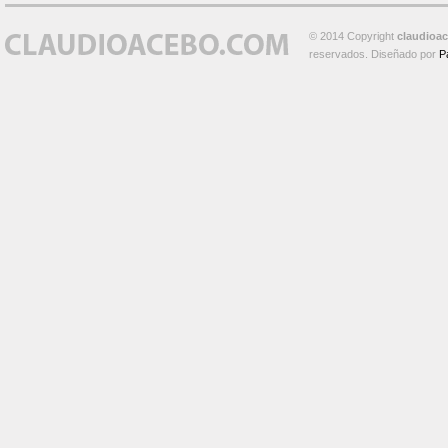
© 2014 Copyright
claudioa
reservados. Diseñado por
P