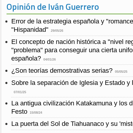
Opinión de Iván Guerrero
Error de la estrategia española y "romance
"Hispanidad"
29/05/26
El concepto de nación histórica a "nivel re
"problema" para conseguir una cierta unifo
española?
04/01/26
¿Son teorías demostrativas serias?
05/05/25
Sobre la separación de Iglesia y Estado y 
07/01/25
La antigua civilización Katakamuna y los 
Festo
15/08/24
La puerta del Sol de Tiahuanaco y su 'mist