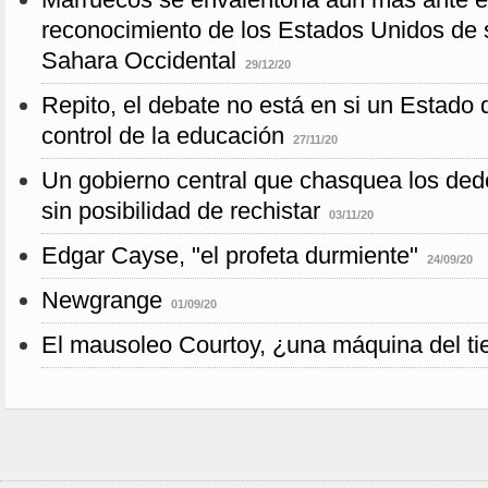
reconocimiento de los Estados Unidos de 
Sahara Occidental
29/12/20
Repito, el debate no está en si un Estado 
control de la educación
27/11/20
Un gobierno central que chasquea los ded
sin posibilidad de rechistar
03/11/20
Edgar Cayse, "el profeta durmiente"
24/09/20
Newgrange
01/09/20
El mausoleo Courtoy, ¿una máquina del t