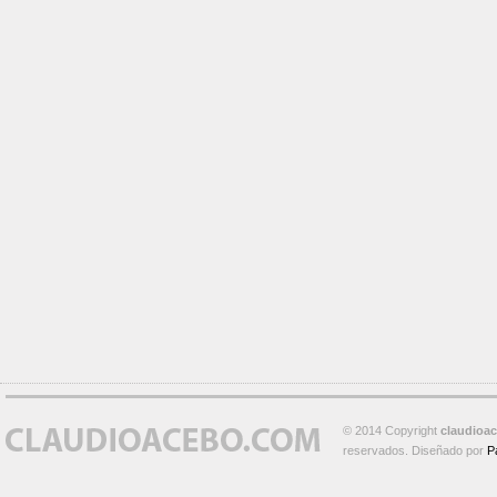
© 2014 Copyright
claudioa
reservados. Diseñado por
P