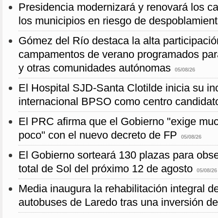
Presidencia modernizará y renovará los c
los municipios en riesgo de despoblamien
Gómez del Río destaca la alta participació
campamentos de verano programados para
y otras comunidades autónomas
05/08/26
El Hospital SJD-Santa Clotilde inicia su i
internacional BPSO como centro candidat
El PRC afirma que el Gobierno "exige muc
poco" con el nuevo decreto de FP
05/08/26
El Gobierno sorteará 130 plazas para obse
total de Sol del próximo 12 de agosto
05/08/26
Media inaugura la rehabilitación integral d
autobuses de Laredo tras una inversión d