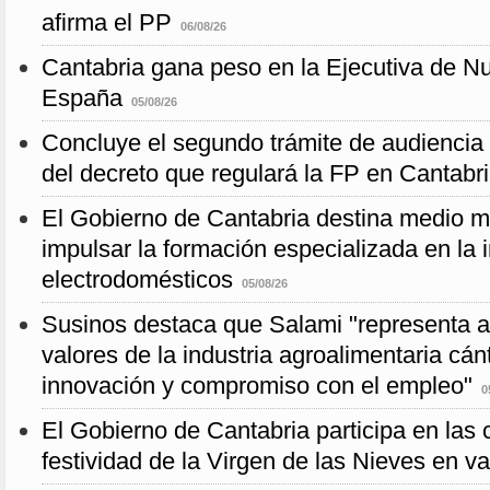
afirma el PP
06/08/26
Cantabria gana peso en la Ejecutiva de 
España
05/08/26
Concluye el segundo trámite de audiencia 
del decreto que regulará la FP en Cantabr
El Gobierno de Cantabria destina medio mi
impulsar la formación especializada en la i
electrodomésticos
05/08/26
Susinos destaca que Salami "representa a 
valores de la industria agroalimentaria cánt
innovación y compromiso con el empleo"
0
El Gobierno de Cantabria participa en las 
festividad de la Virgen de las Nieves en v