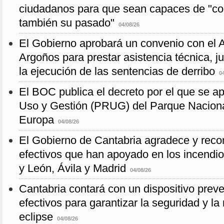
ciudadanos para que sean capaces de "co
también su pasado"
04/08/26
El Gobierno aprobará un convenio con el 
Argoños para prestar asistencia técnica, j
la ejecución de las sentencias de derribo
0
El BOC publica el decreto por el que se a
Uso y Gestión (PRUG) del Parque Naciona
Europa
04/08/26
El Gobierno de Cantabria agradece y recon
efectivos que han apoyado en los incendios
y León, Ávila y Madrid
04/08/26
Cantabria contará con un dispositivo prev
efectivos para garantizar la seguridad y la
eclipse
04/08/26