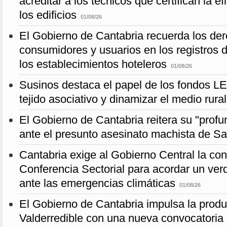
acreditar a los técnicos que certifican la e
los edificios
01/08/26
El Gobierno de Cantabria recuerda los der
consumidores y usuarios en los registros d
los establecimientos hoteleros
01/08/26
Susinos destaca el papel de los fondos LE
tejido asociativo y dinamizar el medio rural
El Gobierno de Cantabria reitera su "profu
ante el presunto asesinato machista de S
Cantabria exige al Gobierno Central la con
Conferencia Sectorial para acordar un ve
ante las emergencias climáticas
01/08/26
El Gobierno de Cantabria impulsa la produ
Valderredible con una nueva convocatoria