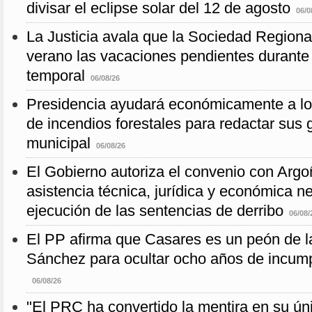
divisar el eclipse solar del 12 de agosto
06/0
La Justicia avala que la Sociedad Regiona
verano las vacaciones pendientes durante
temporal
06/08/26
Presidencia ayudará económicamente a lo
de incendios forestales para redactar sus
municipal
06/08/26
El Gobierno autoriza el convenio con Argo
asistencia técnica, jurídica y económica n
ejecución de las sentencias de derribo
06/08/
El PP afirma que Casares es un peón de 
Sánchez para ocultar ocho años de incump
06/08/26
"El PRC ha convertido la mentira en su úni