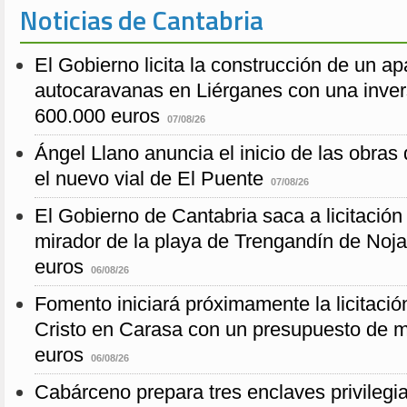
Noticias de Cantabria
El Gobierno licita la construcción de un a
autocaravanas en Liérganes con una inver
600.000 euros
07/08/26
Ángel Llano anuncia el inicio de las obras d
el nuevo vial de El Puente
07/08/26
El Gobierno de Cantabria saca a licitación 
mirador de la playa de Trengandín de Noj
euros
06/08/26
Fomento iniciará próximamente la licitació
Cristo en Carasa con un presupuesto de m
euros
06/08/26
Cabárceno prepara tres enclaves privilegi