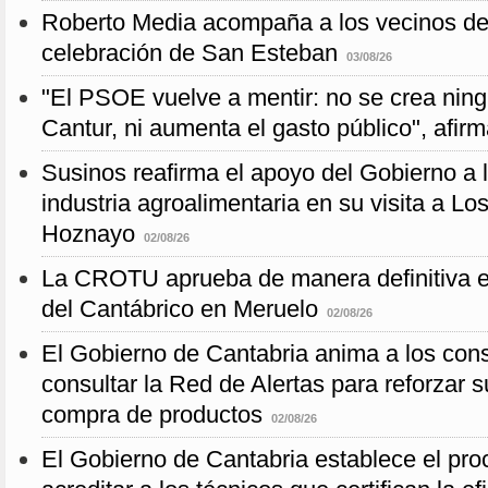
Roberto Media acompaña a los vecinos de 
celebración de San Esteban
03/08/26
"El PSOE vuelve a mentir: no se crea nin
Cantur, ni aumenta el gasto público", afir
Susinos reafirma el apoyo del Gobierno a 
industria agroalimentaria en su visita a L
Hoznayo
02/08/26
La CROTU aprueba de manera definitiva el
del Cantábrico en Meruelo
02/08/26
El Gobierno de Cantabria anima a los con
consultar la Red de Alertas para reforzar s
compra de productos
02/08/26
El Gobierno de Cantabria establece el pro