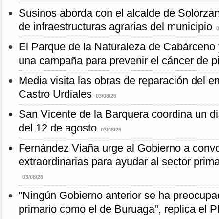
Susinos aborda con el alcalde de Solórzano
de infraestructuras agrarias del municipio
0
El Parque de la Naturaleza de Cabárceno
una campaña para prevenir el cáncer de pi
Media visita las obras de reparación del 
Castro Urdiales
03/08/26
San Vicente de la Barquera coordina un dis
del 12 de agosto
03/08/26
Fernández Viaña urge al Gobierno a conv
extraordinarias para ayudar al sector prima
03/08/26
"Ningún Gobierno anterior se ha preocupad
primario como el de Buruaga", replica el 