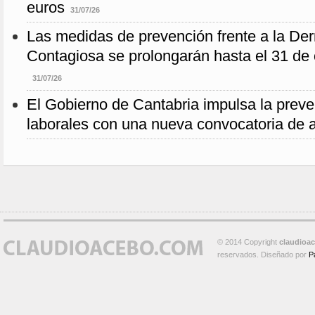
euros
31/07/26
Las medidas de prevención frente a la De
Contagiosa se prolongarán hasta el 31 de 
31/07/26
El Gobierno de Cantabria impulsa la preve
laborales con una nueva convocatoria de 
© 2014 Copyright
claudioa
reservados. Diseñado por
P