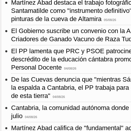
Martínez Abad destaca el trabajo fotográfi
Santamatilde como "instrumento definitivo"
pinturas de la cueva de Altamira
05/08/26
El Gobierno suscribe un convenio con la 
Criadores de Ganado Vacuno de Raza Tu
El PP lamenta que PRC y PSOE patrocin
descrédito de la educación cántabra promo
Personal Docente
04/08/26
De las Cuevas denuncia que "mientras Sá
la espalda a Cantabria, el PP trabaja para
de esta tierra"
04/08/26
Cantabria, la comunidad autónoma donde 
julio
04/08/26
Martínez Abad califica de "fundamental" ac