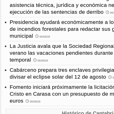
asistencia técnica, jurídica y económica n
ejecución de las sentencias de derribo
06/
Presidencia ayudará económicamente a los
de incendios forestales para redactar sus
municipal
06/08/26
La Justicia avala que la Sociedad Regional
verano las vacaciones pendientes durante
temporal
06/08/26
Cabárceno prepara tres enclaves privilegi
divisar el eclipse solar del 12 de agosto
0
Fomento iniciará próximamente la licitació
Cristo en Carasa con un presupuesto de m
euros
06/08/26
Histórico de Cantabri