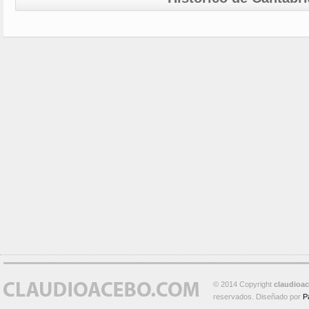
© 2014 Copyright
claudioa
reservados. Diseñado por
P