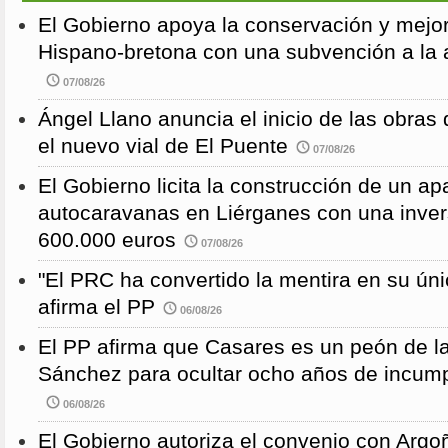
El Gobierno apoya la conservación y mejor
Hispano-bretona con una subvención a l
07/08/26
Ángel Llano anuncia el inicio de las obras d
el nuevo vial de El Puente
07/08/26
El Gobierno licita la construcción de un a
autocaravanas en Liérganes con una inver
600.000 euros
07/08/26
"El PRC ha convertido la mentira en su únic
afirma el PP
06/08/26
El PP afirma que Casares es un peón de 
Sánchez para ocultar ocho años de incump
06/08/26
El Gobierno autoriza el convenio con Argoñ