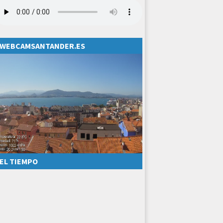
WEBCAMSANTANDER.ES
EL TIEMPO