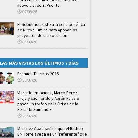
nuevo vial de El Puente
07/08/26
El Gobierno asiste a la cena benéfica
de Nuevo Futuro para apoyar los
proyectos de la asociación
06/08/26
LAS MÁS VISTAS LOS ÚLTIMOS 7 DÍAS
Premios Taurinos 2026
30/07/26
Morante emociona, Marco Pérez,
oreja y cae herido y Aarón Palacio
pasea un trofeo en la última de la
Feria de Santander
25/07/26
Martínez Abad señala que el Bathco
BM Torrelavega es un "referente" que