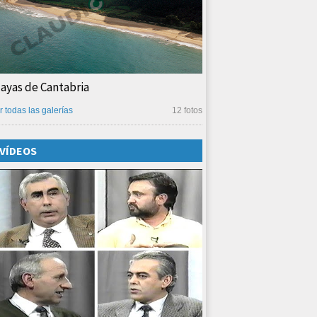
layas de Cantabria
r todas las galerías
12 fotos
VÍDEOS