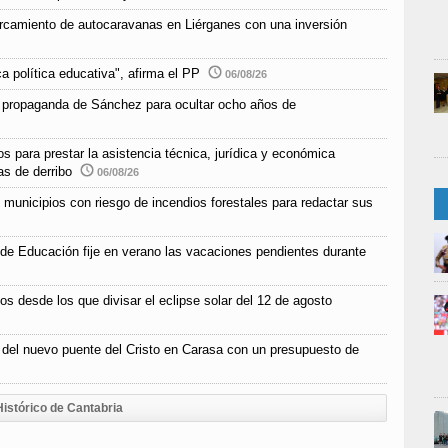
parcamiento de autocaravanas en Liérganes con una inversión
a política educativa", afirma el PP
06/08/26
 propaganda de Sánchez para ocultar ocho años de
s para prestar la asistencia técnica, jurídica y económica
as de derribo
06/08/26
unicipios con riesgo de incendios forestales para redactar sus
 de Educación fije en verano las vacaciones pendientes durante
os desde los que divisar el eclipse solar del 12 de agosto
n del nuevo puente del Cristo en Carasa con un presupuesto de
Histórico de Cantabria