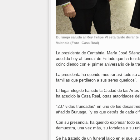
Buruaga saluda al Rey Felipe VI esta tarde durante
Valencia (Foto: Casa Real)
La presidenta de Cantabria, María José Sáenz
acudido hoy al funeral de Estado que ha tenid
coincidiendo con el primer aniversario de la tr
La presidenta ha querido mostrar así todo su 
familias que perdieron a sus seres queridos".
El lugar elegido ha sido la Ciudad de las Arte
ha acudido la Casa Real, otras autoridades del
"237 vidas truncadas" en uno de los desastre
añadido Buruaga, "y es que detrás de cada cifr
Con su presencia, ha querido expresar todo su
demuestra, una vez más, su fortaleza y su uni
Se ha tratado de un funeral laico en el que, a