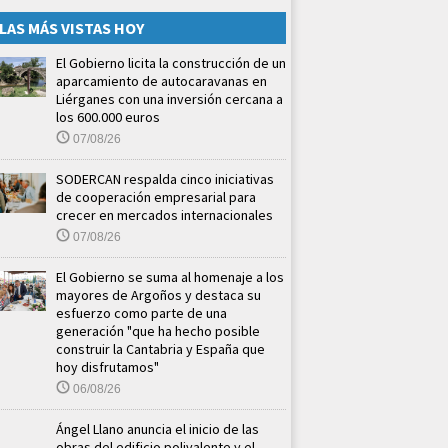
LAS MÁS VISTAS HOY
El Gobierno licita la construcción de un
aparcamiento de autocaravanas en
Liérganes con una inversión cercana a
los 600.000 euros
07/08/26
SODERCAN respalda cinco iniciativas
de cooperación empresarial para
crecer en mercados internacionales
07/08/26
El Gobierno se suma al homenaje a los
mayores de Argoños y destaca su
esfuerzo como parte de una
generación "que ha hecho posible
construir la Cantabria y España que
hoy disfrutamos"
06/08/26
Ángel Llano anuncia el inicio de las
obras del edificio polivalente y el