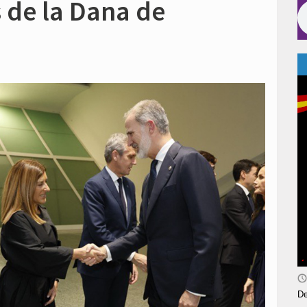
s de la Dana de
De