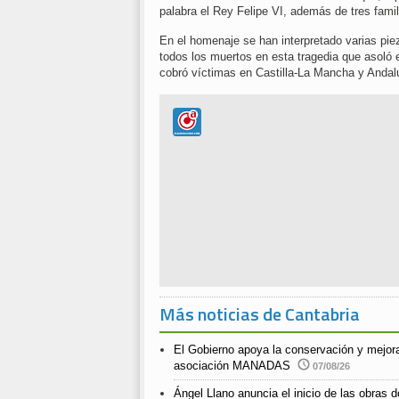
palabra el Rey Felipe VI, además de tres famil
En el homenaje se han interpretado varias pi
todos los muertos en esta tragedia que asoló
cobró víctimas en Castilla-La Mancha y Andal
Más noticias de Cantabria
El Gobierno apoya la conservación y mejora
asociación MANADAS
07/08/26
Ángel Llano anuncia el inicio de las obras de