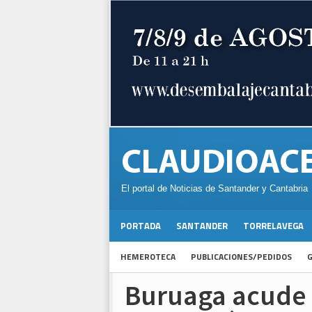
El portal de Noticias de Santander y Cantabria
PORTADA
SANTANDER
TORRELAVEGA
HEMEROTECA
PUBLICACIONES/PEDIDOS
G
Buruaga acude a