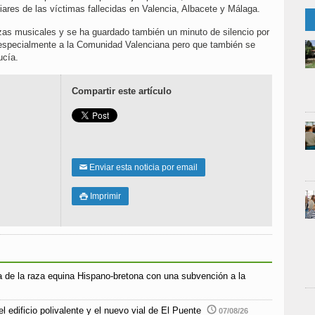
iares de las víctimas fallecidas en Valencia, Albacete y Málaga.
ezas musicales y se ha guardado también un minuto de silencio por
 especialmente a la Comunidad Valenciana pero que también se
ucía.
Compartir este artículo
Enviar esta noticia por email
✉
Imprimir

 de la raza equina Hispano-bretona con una subvención a la
l edificio polivalente y el nuevo vial de El Puente
07/08/26