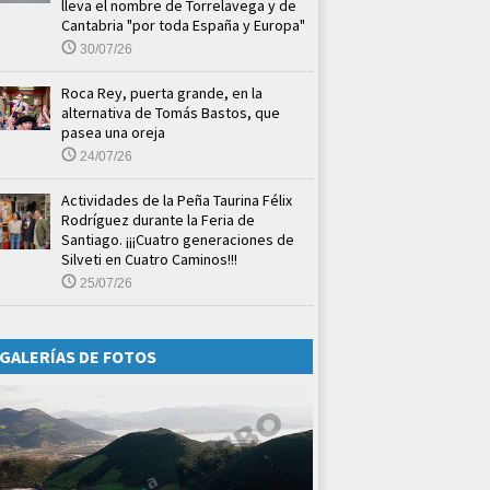
lleva el nombre de Torrelavega y de
Cantabria "por toda España y Europa"
30/07/26
Roca Rey, puerta grande, en la
alternativa de Tomás Bastos, que
pasea una oreja
24/07/26
Actividades de la Peña Taurina Félix
Rodríguez durante la Feria de
Santiago. ¡¡¡Cuatro generaciones de
Silveti en Cuatro Caminos!!!
25/07/26
GALERÍAS DE FOTOS