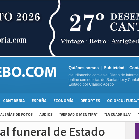
Quiénes somos
Publicidad
Cont
claudioacebo.com es el Diario de Informa
online con noticias de Santander y Cantab
Editado por Claudio Acebo
CANTABRIA
ESPAÑA
ECONOMÍA
DEPORTES
OCIO/CULTURA/
ALERÍAS DE FOTOS
AUDIOS
"VERDAD O MENTIRA"
"LA CUADRILLA"
l funeral de Estado