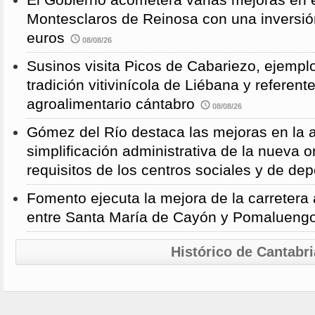
El Gobierno acometerá varias mejoras en e
Montesclaros de Reinosa con una inversió
euros
08/08/26
Susinos visita Picos de Cabariezo, ejempl
tradición vitivinícola de Liébana y referent
agroalimentario cántabro
08/08/26
Gómez del Río destaca las mejoras en la a
simplificación administrativa de la nueva o
requisitos de los centros sociales y de de
Fomento ejecuta la mejora de la carreter
entre Santa María de Cayón y Pomalueng
Histórico de Cantabri