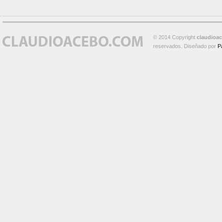
© 2014 Copyright
claudioa
reservados. Diseñado por
P