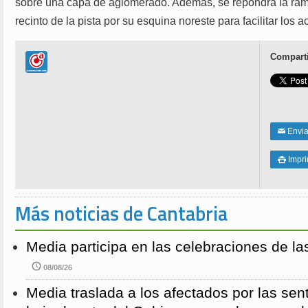
sobre una capa de aglomerado. Además, se repondrá la ramp
recinto de la pista por su esquina noreste para facilitar los 
Comparti
Enviar
✉
Impri

Más noticias de Cantabria
Media participa en las celebraciones de la
08/08/26
Media traslada a los afectados por las sen