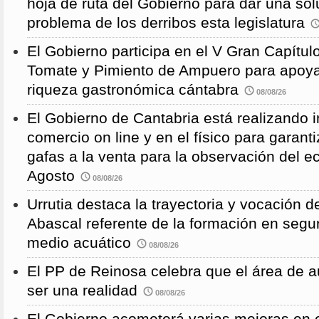
hoja de ruta del Gobierno para dar una solu
problema de los derribos esta legislatura
El Gobierno participa en el V Gran Capítulo
Tomate y Pimiento de Ampuero para apoyar 
riqueza gastronómica cántabra
08/08/26
El Gobierno de Cantabria está realizando 
comercio on line y en el físico para garanti
gafas a la venta para la observación del ec
Agosto
08/08/26
Urrutia destaca la trayectoria y vocación d
Abascal referente de la formación en segu
medio acuático
08/08/26
El PP de Reinosa celebra que el área de 
ser una realidad
08/08/26