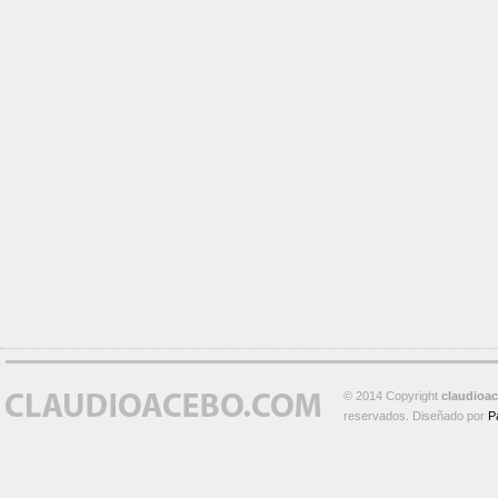
© 2014 Copyright
claudioa
reservados. Diseñado por
P