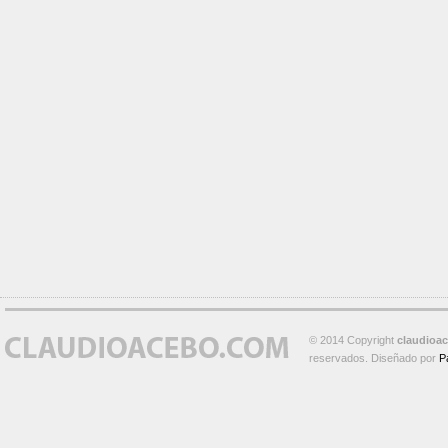
© 2014 Copyright
claudioa
reservados. Diseñado por
P