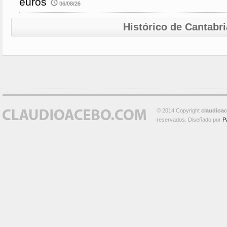
euros
06/08/26
Histórico de Cantabri
© 2014 Copyright
claudioa
reservados. Diseñado por
P