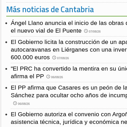
Más noticias de Cantabria
Ángel Llano anuncia el inicio de las obras d
el nuevo vial de El Puente
07/08/26
El Gobierno licita la construcción de un a
autocaravanas en Liérganes con una inver
600.000 euros
07/08/26
"El PRC ha convertido la mentira en su únic
afirma el PP
06/08/26
El PP afirma que Casares es un peón de 
Sánchez para ocultar ocho años de incump
06/08/26
El Gobierno autoriza el convenio con Argoñ
asistencia técnica, jurídica y económica n