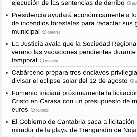
ejecución de las sentencias de derribo
06/
Presidencia ayudará económicamente a los
de incendios forestales para redactar sus
municipal
06/08/26
La Justicia avala que la Sociedad Regional
verano las vacaciones pendientes durante
temporal
06/08/26
Cabárceno prepara tres enclaves privilegi
divisar el eclipse solar del 12 de agosto
0
Fomento iniciará próximamente la licitació
Cristo en Carasa con un presupuesto de m
euros
06/08/26
El Gobierno de Cantabria saca a licitación 
mirador de la playa de Trengandín de Noj