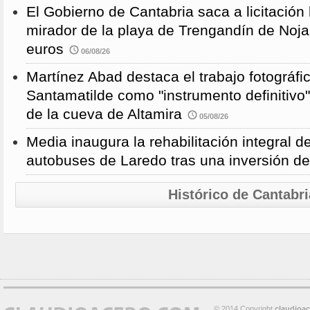
El Gobierno de Cantabria saca a licitación 
mirador de la playa de Trengandín de Noj
euros
06/08/26
Martínez Abad destaca el trabajo fotográfi
Santamatilde como "instrumento definitivo"
de la cueva de Altamira
05/08/26
Media inaugura la rehabilitación integral d
autobuses de Laredo tras una inversión d
Histórico de Cantabri
© 2014 Copyright
claudioa