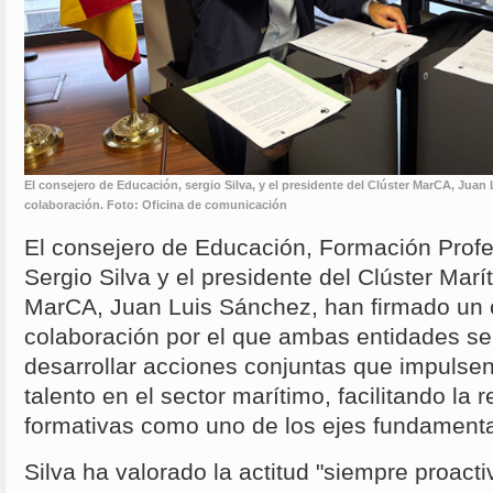
El consejero de Educación, sergio Silva, y el presidente del Clúster MarCA, Juan
colaboración. Foto: Oficina de comunicación
El consejero de Educación, Formación Profe
Sergio Silva y el presidente del Clúster Mar
MarCA, Juan Luis Sánchez, han firmado un 
colaboración por el que ambas entidades s
desarrollar acciones conjuntas que impulsen
talento en el sector marítimo, facilitando la 
formativas como uno de los ejes fundamenta
Silva ha valorado la actitud "siempre proacti