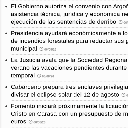
El Gobierno autoriza el convenio con Argoñ
asistencia técnica, jurídica y económica n
ejecución de las sentencias de derribo
06/
Presidencia ayudará económicamente a los
de incendios forestales para redactar sus
municipal
06/08/26
La Justicia avala que la Sociedad Regional
verano las vacaciones pendientes durante
temporal
06/08/26
Cabárceno prepara tres enclaves privilegi
divisar el eclipse solar del 12 de agosto
0
Fomento iniciará próximamente la licitació
Cristo en Carasa con un presupuesto de m
euros
06/08/26