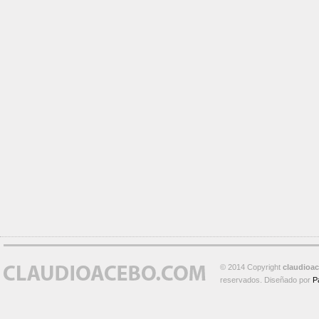
© 2014 Copyright
claudioa
reservados. Diseñado por
P