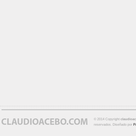
© 2014 Copyright
claudioa
reservados. Diseñado por
P