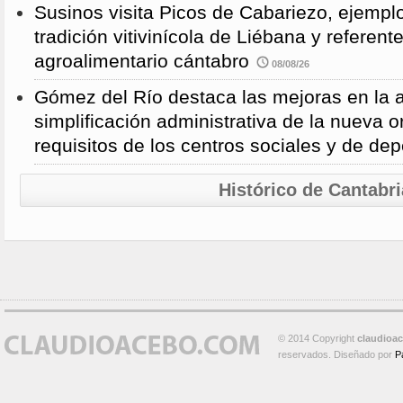
Susinos visita Picos de Cabariezo, ejempl
tradición vitivinícola de Liébana y referent
agroalimentario cántabro
08/08/26
Gómez del Río destaca las mejoras en la a
simplificación administrativa de la nueva o
requisitos de los centros sociales y de de
Histórico de Cantabri
© 2014 Copyright
claudioa
reservados. Diseñado por
P