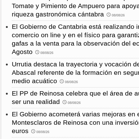
Tomate y Pimiento de Ampuero para apoyar 
riqueza gastronómica cántabra
08/08/26
El Gobierno de Cantabria está realizando 
comercio on line y en el físico para garanti
gafas a la venta para la observación del ec
Agosto
08/08/26
Urrutia destaca la trayectoria y vocación d
Abascal referente de la formación en segu
medio acuático
08/08/26
El PP de Reinosa celebra que el área de 
ser una realidad
08/08/26
El Gobierno acometerá varias mejoras en e
Montesclaros de Reinosa con una inversió
euros
08/08/26