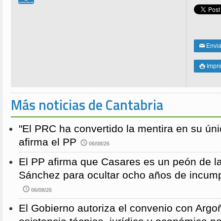
Enviar
✉
Impri

Más noticias de Cantabria
"El PRC ha convertido la mentira en su únic
afirma el PP
06/08/26
El PP afirma que Casares es un peón de 
Sánchez para ocultar ocho años de incump
06/08/26
El Gobierno autoriza el convenio con Argoñ