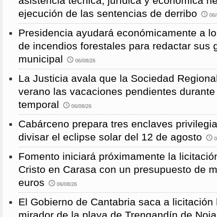
asistencia técnica, jurídica y económica n
ejecución de las sentencias de derribo
06/
Presidencia ayudará económicamente a los
de incendios forestales para redactar sus
municipal
06/08/26
La Justicia avala que la Sociedad Regional
verano las vacaciones pendientes durante
temporal
06/08/26
Cabárceno prepara tres enclaves privilegi
divisar el eclipse solar del 12 de agosto
0
Fomento iniciará próximamente la licitació
Cristo en Carasa con un presupuesto de m
euros
06/08/26
El Gobierno de Cantabria saca a licitación 
mirador de la playa de Trengandín de Noj