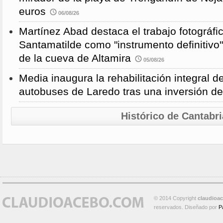
euros
06/08/26
Martínez Abad destaca el trabajo fotográfi
Santamatilde como "instrumento definitivo"
de la cueva de Altamira
05/08/26
Media inaugura la rehabilitación integral d
autobuses de Laredo tras una inversión d
Histórico de Cantabri
© 2014 Copyright
claudioa
reservados. Diseñado por
P