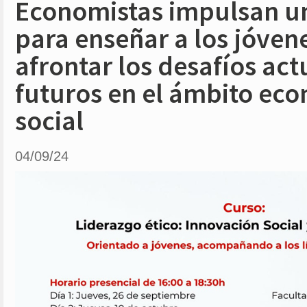
Economistas impulsan u
para enseñar a los jóve
afrontar los desafíos act
futuros en el ámbito ec
social
04/09/24