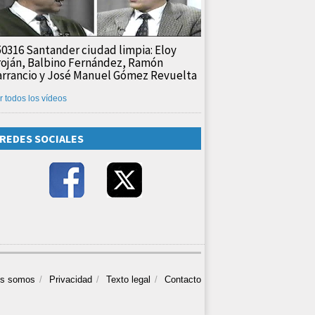
50316 Santander ciudad limpia: Eloy
roján, Balbino Fernández, Ramón
arrancio y José Manuel Gómez Revuelta
r todos los vídeos
REDES SOCIALES
es somos
Privacidad
Texto legal
Contacto