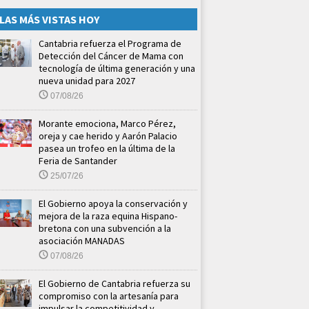
LAS MÁS VISTAS HOY
Cantabria refuerza el Programa de
Detección del Cáncer de Mama con
tecnología de última generación y una
nueva unidad para 2027
07/08/26
Morante emociona, Marco Pérez,
oreja y cae herido y Aarón Palacio
pasea un trofeo en la última de la
Feria de Santander
25/07/26
El Gobierno apoya la conservación y
mejora de la raza equina Hispano-
bretona con una subvención a la
asociación MANADAS
07/08/26
El Gobierno de Cantabria refuerza su
compromiso con la artesanía para
impulsar la competitividad y