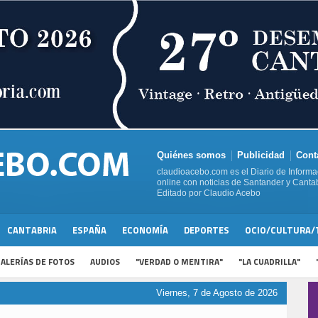
Quiénes somos
Publicidad
Cont
claudioacebo.com es el Diario de Informa
online con noticias de Santander y Cantab
Editado por Claudio Acebo
CANTABRIA
ESPAÑA
ECONOMÍA
DEPORTES
OCIO/CULTURA/
ALERÍAS DE FOTOS
AUDIOS
"VERDAD O MENTIRA"
"LA CUADRILLA"
Viernes, 7 de Agosto de 2026