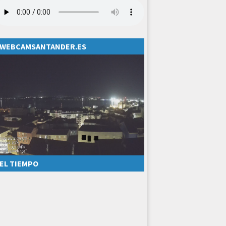
WEBCAMSANTANDER.ES
EL TIEMPO