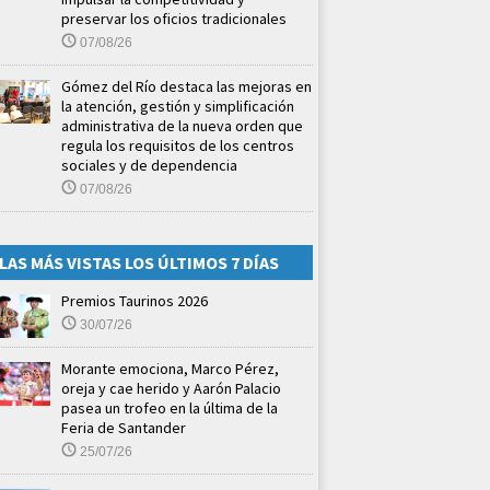
preservar los oficios tradicionales
07/08/26
Gómez del Río destaca las mejoras en
la atención, gestión y simplificación
administrativa de la nueva orden que
regula los requisitos de los centros
sociales y de dependencia
07/08/26
LAS MÁS VISTAS LOS ÚLTIMOS 7 DÍAS
Premios Taurinos 2026
30/07/26
Morante emociona, Marco Pérez,
oreja y cae herido y Aarón Palacio
pasea un trofeo en la última de la
Feria de Santander
25/07/26