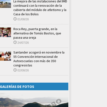
La mejora de las instalaciones del IMD
continuará con la renovación de la
cubierta del módulo de atletismo y la
Casa de los Bolos
01/08/26
Roca Rey, puerta grande, en la
alternativa de Tomás Bastos, que
pasea una oreja
24/07/26
Santander acogerá en noviembre la
55 Convención Internacional de
Autoescuelas con más de 350
congresistas
02/08/26
GALERÍAS DE FOTOS