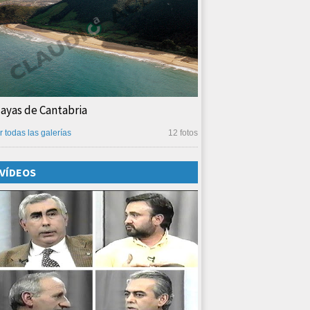
layas de Cantabria
r todas las galerías
12 fotos
VÍDEOS