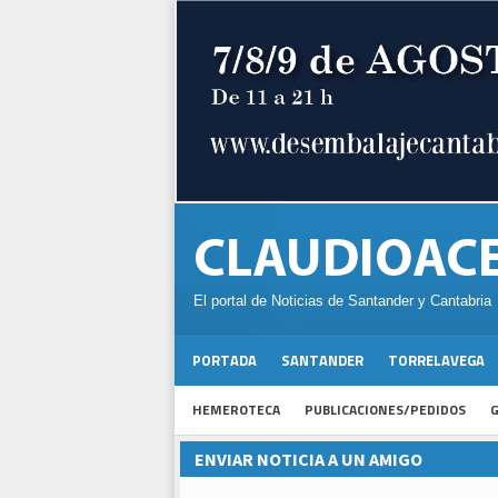
El portal de Noticias de Santander y Cantabria
PORTADA
SANTANDER
TORRELAVEGA
HEMEROTECA
PUBLICACIONES/PEDIDOS
G
ENVIAR NOTICIA A UN AMIGO